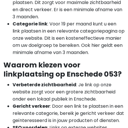
plaatsen. Dit zorgt voor maximale zichtbaarheid
en direct verkeer. Er is een minimale afname van
3 maanden.
Categorie link
: Voor 19 per maand kunt u een
link plaatsen in een relevante categoriepagina op
onze website. Dit is een kosteneffectieve manier
om uw doelgroep te bereiken. Ook hier geldt een
minimale afname van 3 maanden.
Waarom kiezen voor
linkplaatsing op Enschede 053?
Verbeterde zichtbaarheid
: Je link op onze
website zorgt voor een grotere zichtbaarheid
onder een lokaal publiek in Enschede.
Gericht verkeer
: Door een link te plaatsen in een
relevante categorie, bereik je gericht verkeer dat
geïnteresseerd is in jouw producten of diensten.
SEO voordelen
: Links op externe websites