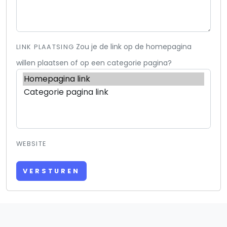
Zou je de link op de homepagina
LINK PLAATSING
willen plaatsen of op een categorie pagina?
WEBSITE
VERSTUREN