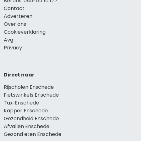
Bel ons: 085-04 10 177
Contact
Adverteren
Over ons
Cookieverklaring
Avg
Privacy
Direct naar
Rijscholen Enschede
Fietswinkels Enschede
Taxi Enschede
Kapper Enschede
Gezondheid Enschede
Afvallen Enschede
Gezond eten Enschede