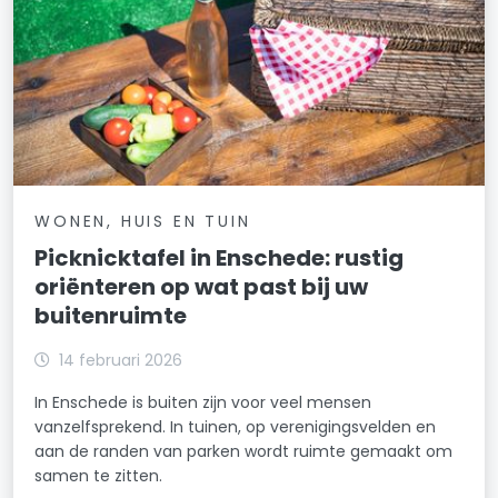
WONEN, HUIS EN TUIN
Picknicktafel in Enschede: rustig
oriënteren op wat past bij uw
buitenruimte
14 februari 2026
In Enschede is buiten zijn voor veel mensen
vanzelfsprekend. In tuinen, op verenigingsvelden en
aan de randen van parken wordt ruimte gemaakt om
samen te zitten.