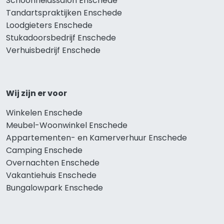
Schoonheidssalon Enschede
Tandartspraktijken Enschede
Loodgieters Enschede
Stukadoorsbedrijf Enschede
Verhuisbedrijf Enschede
Wij zijn er voor
Winkelen Enschede
Meubel-Woonwinkel Enschede
Appartementen- en Kamerverhuur Enschede
Camping Enschede
Overnachten Enschede
Vakantiehuis Enschede
Bungalowpark Enschede