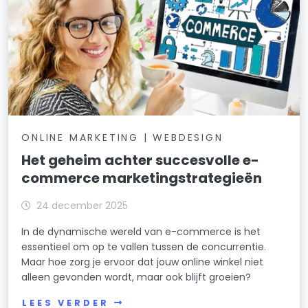
ONLINE MARKETING | WEBDESIGN
Het geheim achter succesvolle e-
commerce marketingstrategieën
24 december 2025
In de dynamische wereld van e-commerce is het
essentieel om op te vallen tussen de concurrentie.
Maar hoe zorg je ervoor dat jouw online winkel niet
alleen gevonden wordt, maar ook blijft groeien?
LEES VERDER