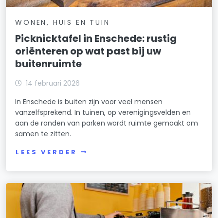
WONEN, HUIS EN TUIN
Picknicktafel in Enschede: rustig
oriënteren op wat past bij uw
buitenruimte
14 februari 2026
In Enschede is buiten zijn voor veel mensen
vanzelfsprekend. In tuinen, op verenigingsvelden en
aan de randen van parken wordt ruimte gemaakt om
samen te zitten.
LEES VERDER