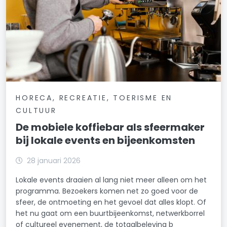
HORECA, RECREATIE, TOERISME EN
CULTUUR
De mobiele koffiebar als sfeermaker
bij lokale events en bijeenkomsten
28 januari 2026
Lokale events draaien al lang niet meer alleen om het
programma. Bezoekers komen net zo goed voor de
sfeer, de ontmoeting en het gevoel dat alles klopt. Of
het nu gaat om een buurtbijeenkomst, netwerkborrel
of cultureel evenement, de totaalbeleving b