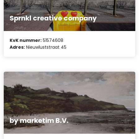
Sprnkl creative company
KvK nummer:
51574608
Adres:
Nieuwluststraat 45
by marketim B.V.