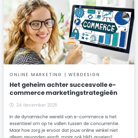
ONLINE MARKETING | WEBDESIGN
Het geheim achter succesvolle e-
commerce marketingstrategieën
24 december 2025
In de dynamische wereld van e-commerce is het
essentieel om op te vallen tussen de concurrentie.
Maar hoe zorg je ervoor dat jouw online winkel niet
alleen gevonden wordt, maar ook blijft groeien?