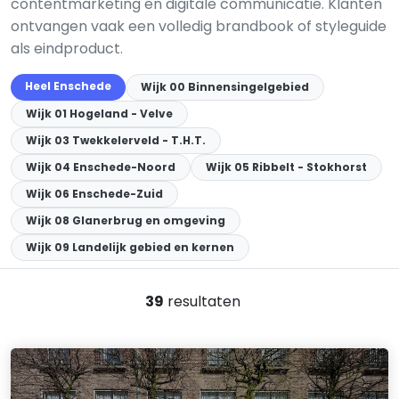
contentmarketing en digitale communicatie. Klanten
ontvangen vaak een volledig brandbook of styleguide
als eindproduct.
Heel Enschede
Wijk 00 Binnensingelgebied
Wijk 01 Hogeland - Velve
Wijk 03 Twekkelerveld - T.H.T.
Wijk 04 Enschede-Noord
Wijk 05 Ribbelt - Stokhorst
Wijk 06 Enschede-Zuid
Wijk 08 Glanerbrug en omgeving
Wijk 09 Landelijk gebied en kernen
39
resultaten