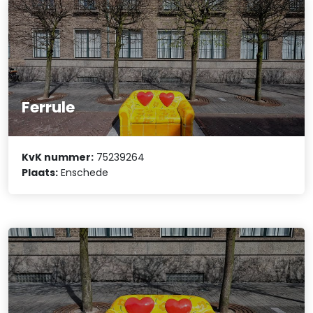
Ferrule
KvK nummer:
75239264
Plaats:
Enschede