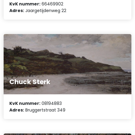
KvK nummer:
66469902
Adres:
Jaargetijdenweg 22
Chuck Sterk
KvK nummer:
08194883
Adres:
Bruggertstraat 349