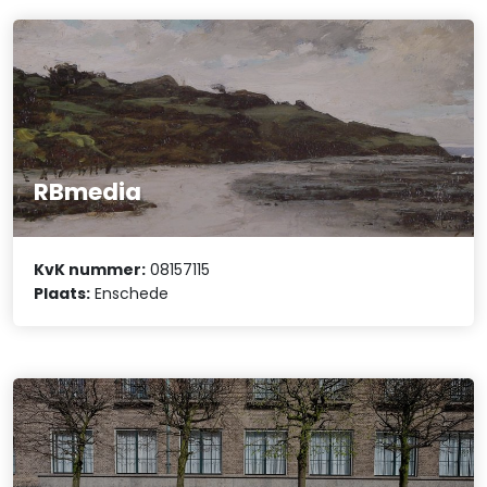
RBmedia
KvK nummer:
08157115
Plaats:
Enschede