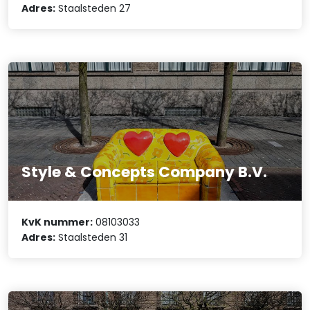
Adres:
Staalsteden 27
Style & Concepts Company B.V.
KvK nummer:
08103033
Adres:
Staalsteden 31