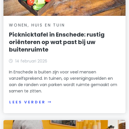
WONEN, HUIS EN TUIN
Picknicktafel in Enschede: rustig
oriënteren op wat past bij uw
buitenruimte
14 februari 2026
In Enschede is buiten zijn voor veel mensen
vanzelfsprekend. In tuinen, op verenigingsvelden en
aan de randen van parken wordt ruimte gemaakt om
samen te zitten.
LEES VERDER