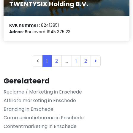
TWENTYSIX Holding B.V.
KvK nummer:
82413851
Adres:
Boulevard 1945 375 23
1
2
...
1
2
Gerelateerd
Reclame / Marketing in Enschede
Affiliate marketing in Enschede
Branding in Enschede
Communicatiebureau in Enschede
Contentmarketing in Enschede