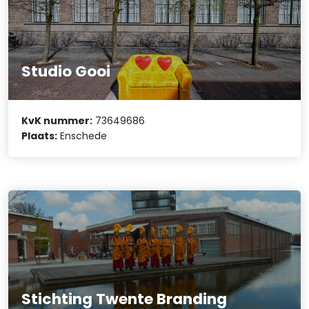
Studio Gooi
KvK nummer:
73649686
Plaats:
Enschede
Stichting Twente Branding