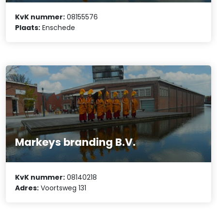
KvK nummer:
08155576
Plaats:
Enschede
Markeys branding B.V.
KvK nummer:
08140218
Adres:
Voortsweg 131