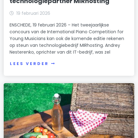
technologiepartner MIRhosting
19 februari 2026
ENSCHEDE, 19 februari 2026 – Het tweejaarlijkse
concours van de International Piano Competition for
Young Musicians kan ook de komende editie rekenen
op steun van technologiebedrijf MIRhosting. Andrey
Nesterenko, oprichter van dit IT-bedrijf, was zel
LEES VERDER