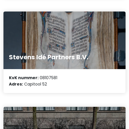
Stevens Idé Partners B.V.
KvK nummer:
08107581
Adres:
Capitool 52