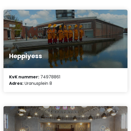
Heppiyess
KvK nummer:
74978861
Adres:
Uranusplein 8