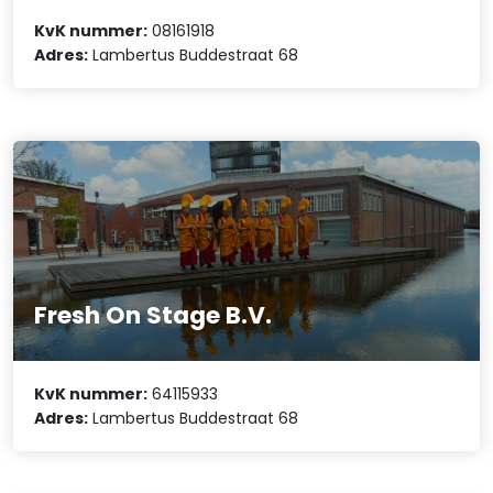
KvK nummer:
08161918
Adres:
Lambertus Buddestraat 68
Fresh On Stage B.V.
KvK nummer:
64115933
Adres:
Lambertus Buddestraat 68