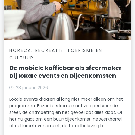
HORECA, RECREATIE, TOERISME EN
CULTUUR
De mobiele koffiebar als sfeermaker
bij lokale events en bijeenkomsten
28 januari 2026
Lokale events draaien al lang niet meer alleen om het
programma. Bezoekers komen net zo goed voor de
sfeer, de ontmoeting en het gevoel dat alles klopt. Of
het nu gaat om een buurtbijeenkomst, netwerkborrel
of cultureel evenement, de totaalbeleving b