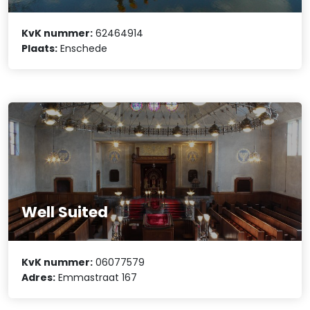
KvK nummer:
62464914
Plaats:
Enschede
Well Suited
KvK nummer:
06077579
Adres:
Emmastraat 167