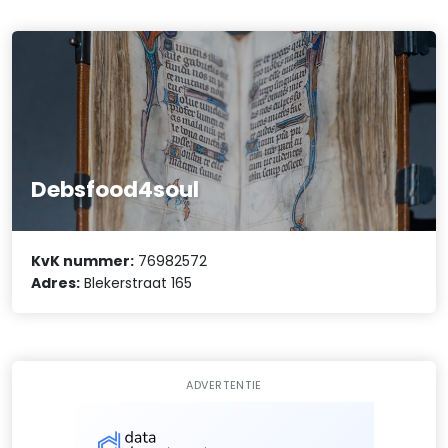
Debsfood4soul
KvK nummer:
76982572
Adres:
Blekerstraat 165
ADVERTENTIE