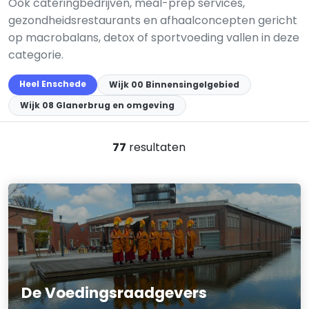
Ook cateringbedrijven, meal-prep services,
gezondheidsrestaurants en afhaalconcepten gericht
op macrobalans, detox of sportvoeding vallen in deze
categorie.
Heel Enschede
Wijk 00 Binnensingelgebied
Wijk 08 Glanerbrug en omgeving
77
resultaten
De Voedingsraadgevers