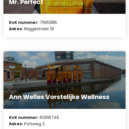
Mr. Perfect
KvK nummer:
71663185
Adres:
Reggestraat 19
Ann Welles Vorstelijke Wellness
KvK nummer:
60916745
Adres:
Potsweg 2