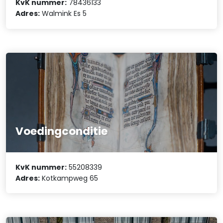
KvK nummer:
78436133
Adres:
Walmink Es 5
Voedingconditie
KvK nummer:
55208339
Adres:
Kotkampweg 65