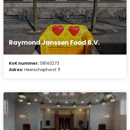
Raymond Janssen Food B.V.
KvK nummer:
08140273
Adres:
Heerschaphorst 11