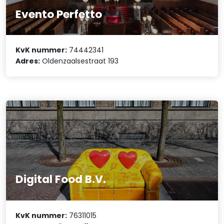
Evento Perfetto
KvK nummer:
74442341
Adres:
Oldenzaalsestraat 193
Digital Food B.V.
KvK nummer:
76311015