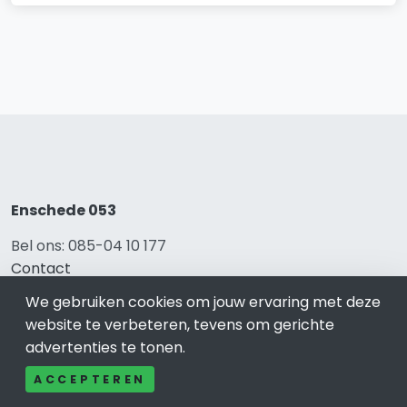
Enschede 053
Bel ons: 085-04 10 177
Contact
Adverteren
We gebruiken cookies om jouw ervaring met deze
Over ons
website te verbeteren, tevens om gerichte
Cookieverklaring
advertenties te tonen.
Avg
Privacy
ACCEPTEREN