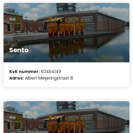
Sento
KvK nummer:
63454149
Adres:
Albert Meijeringstraat 8