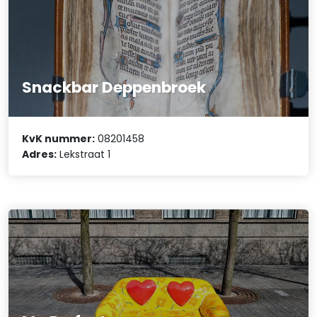
Snackbar Deppenbroek
KvK nummer:
08201458
Adres:
Lekstraat 1