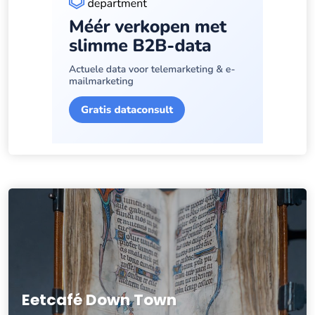
Eetcafé Down Town