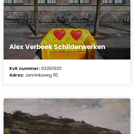
Alex Verbeek Schilderwerken
KvK nummer:
63350920
Adres:
Janninksweg 110