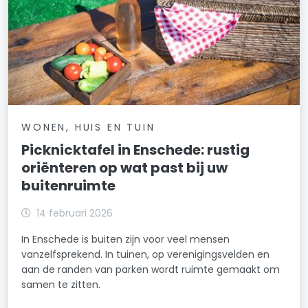
WONEN, HUIS EN TUIN
Picknicktafel in Enschede: rustig
oriënteren op wat past bij uw
buitenruimte
14 februari 2026
In Enschede is buiten zijn voor veel mensen
vanzelfsprekend. In tuinen, op verenigingsvelden en
aan de randen van parken wordt ruimte gemaakt om
samen te zitten.