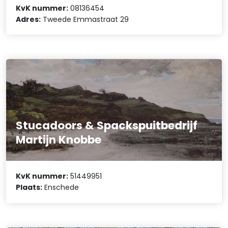
KvK nummer:
08136454
Adres:
Tweede Emmastraat 29
Stucadoors & Spackspuitbedrijf
Martijn Knobbe
KvK nummer:
51449951
Plaats:
Enschede