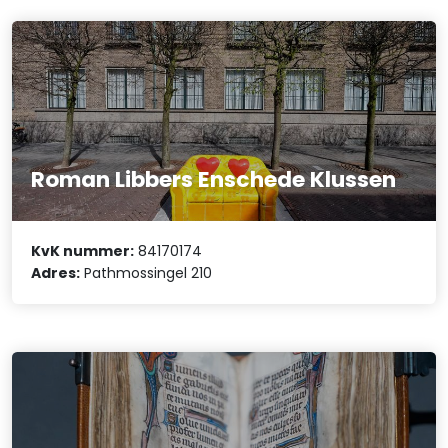
Roman Libbers Enschede Klussen
KvK nummer:
84170174
Adres:
Pathmossingel 210