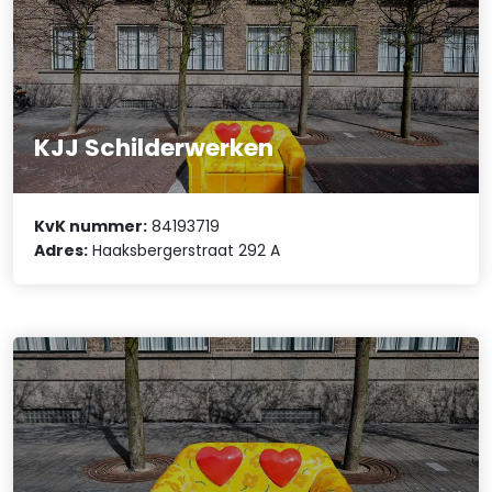
KJJ Schilderwerken
KvK nummer:
84193719
Adres:
Haaksbergerstraat 292 A