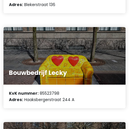
Adres:
Blekerstraat 136
Bouwbedrijf Lecky
KvK nummer:
85523798
Adres:
Haaksbergerstraat 244 A