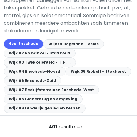
schappen en aanleggen van sanitair vallen onder het
takenpakket. Gebruikte materialen zijn hout, pvc, kit,
mortel, gips en isolatiemateriaal. Sommige bedrijven
combineren meerdere ambachten zoals timmeren,
stukadoren en loodgieterswerk.
Heel Enschede
Wijk 01 Hogeland - Velve
Wijk 02 Boswinkel - Stadsveld
Wijk 03 Twekkelerveld - T.H.T.
Wijk 04 Enschede-Noord
Wijk 05 Ribbelt - Stokhorst
Wijk 06 Enschede-Zuid
Wijk 07 Bedrijfsterreinen Enschede-West
Wijk 08 Glanerbrug en omgeving
Wijk 09 Landelijk gebied en kernen
401
resultaten