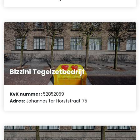
Bizzini Tegelzetbedrijf
KvK nummer:
52852059
Adres:
Johannes ter Horststraat 75