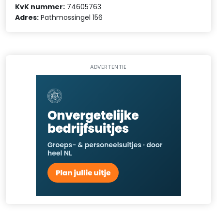
KvK nummer:
74605763
Adres:
Pathmossingel 156
ADVERTENTIE