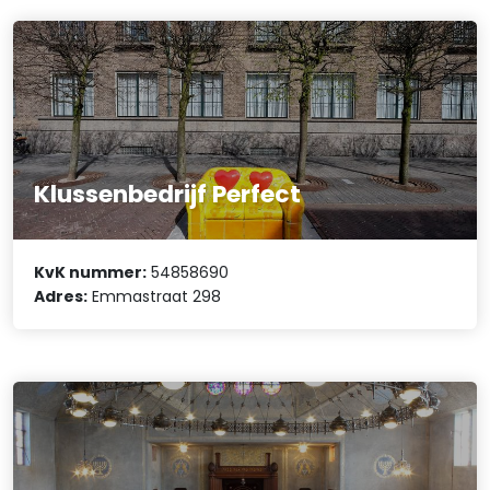
Klussenbedrijf Perfect
KvK nummer:
54858690
Adres:
Emmastraat 298