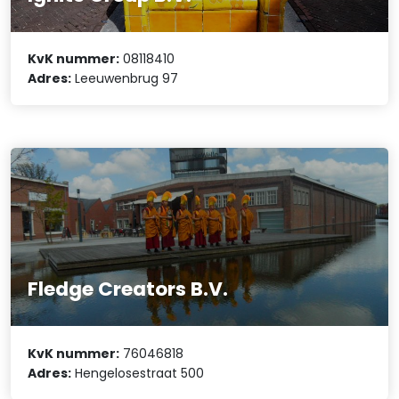
KvK nummer:
08118410
Adres:
Leeuwenbrug 97
Fledge Creators B.V.
KvK nummer:
76046818
Adres:
Hengelosestraat 500