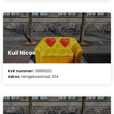
Kuil Nicos
KvK nummer:
08199202
Adres:
Hengelosestraat 304