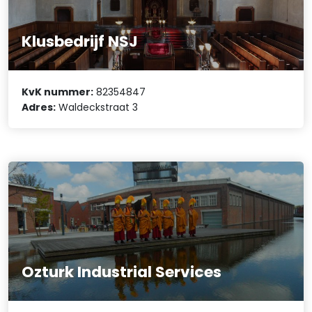
Klusbedrijf NSJ
KvK nummer:
82354847
Adres:
Waldeckstraat 3
Ozturk Industrial Services