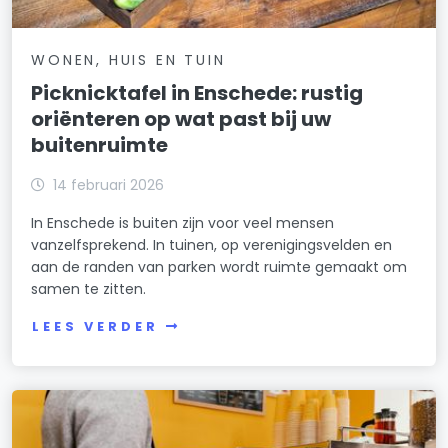
WONEN, HUIS EN TUIN
Picknicktafel in Enschede: rustig
oriënteren op wat past bij uw
buitenruimte
14 februari 2026
In Enschede is buiten zijn voor veel mensen
vanzelfsprekend. In tuinen, op verenigingsvelden en
aan de randen van parken wordt ruimte gemaakt om
samen te zitten.
LEES VERDER