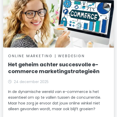
ONLINE MARKETING | WEBDESIGN
Het geheim achter succesvolle e-
commerce marketingstrategieën
24 december 2025
In de dynamische wereld van e-commerce is het
essentieel om op te vallen tussen de concurrentie.
Maar hoe zorg je ervoor dat jouw online winkel niet
alleen gevonden wordt, maar ook blijft groeien?