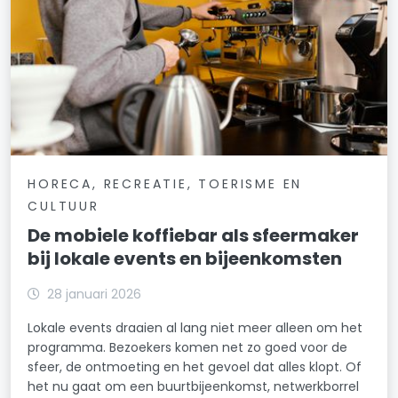
HORECA, RECREATIE, TOERISME EN
CULTUUR
De mobiele koffiebar als sfeermaker
bij lokale events en bijeenkomsten
28 januari 2026
Lokale events draaien al lang niet meer alleen om het
programma. Bezoekers komen net zo goed voor de
sfeer, de ontmoeting en het gevoel dat alles klopt. Of
het nu gaat om een buurtbijeenkomst, netwerkborrel