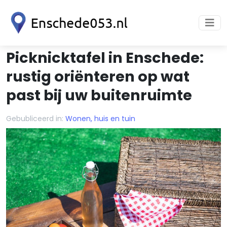
Picknicktafel in Enschede:
rustig oriënteren op wat
past bij uw buitenruimte
Gebubliceerd in:
Wonen, huis en tuin