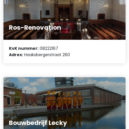
Ros-Renovation
KvK nummer:
08222167
Adres:
Haaksbergerstraat 260
Bouwbedrijf Lecky