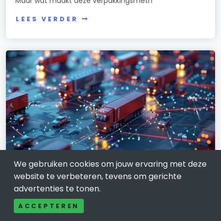
Maar wat maakt deze verpakkingsmeth
LEES VERDER
We gebruiken cookies om jouw ervaring met deze
website te verbeteren, tevens om gerichte
TRANSPORT EN LOGISTIEK
advertenties te tonen.
Logistieke oplossingen voor
ACCEPTEREN
wereldwijde transportuitdagingen