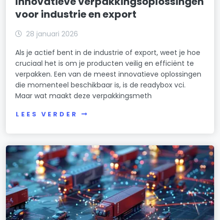
Innovatieve verpakkingsoplossingen
voor industrie en export
28 januari 2026
Als je actief bent in de industrie of export, weet je hoe
cruciaal het is om je producten veilig en efficiënt te
verpakken. Een van de meest innovatieve oplossingen
die momenteel beschikbaar is, is de readybox vci.
Maar wat maakt deze verpakkingsmeth
LEES VERDER