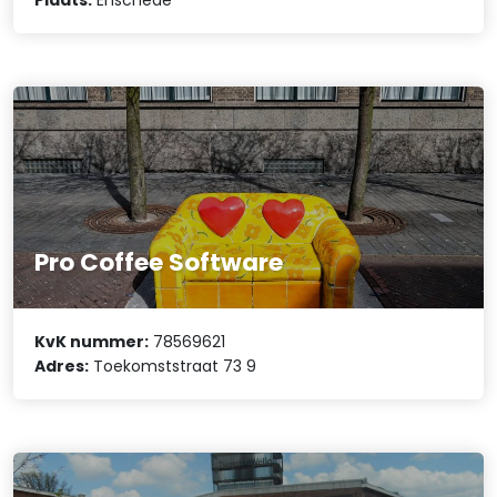
Pro Coffee Software
KvK nummer:
78569621
Adres:
Toekomststraat 73 9