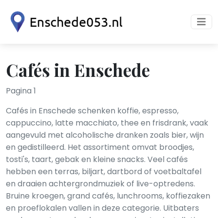
Cafés in Enschede
Pagina 1
Cafés in Enschede schenken koffie, espresso,
cappuccino, latte macchiato, thee en frisdrank, vaak
aangevuld met alcoholische dranken zoals bier, wijn
en gedistilleerd. Het assortiment omvat broodjes,
tosti's, taart, gebak en kleine snacks. Veel cafés
hebben een terras, biljart, dartbord of voetbaltafel
en draaien achtergrondmuziek of live-optredens.
Bruine kroegen, grand cafés, lunchrooms, koffiezaken
en proeflo­kalen vallen in deze categorie. Uitbaters