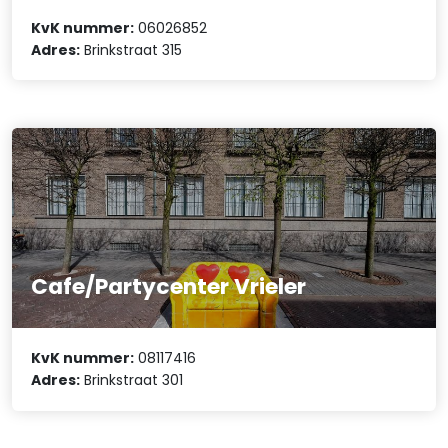
KvK nummer:
06026852
Adres:
Brinkstraat 315
Cafe/Partycenter Vrieler
KvK nummer:
08117416
Adres:
Brinkstraat 301