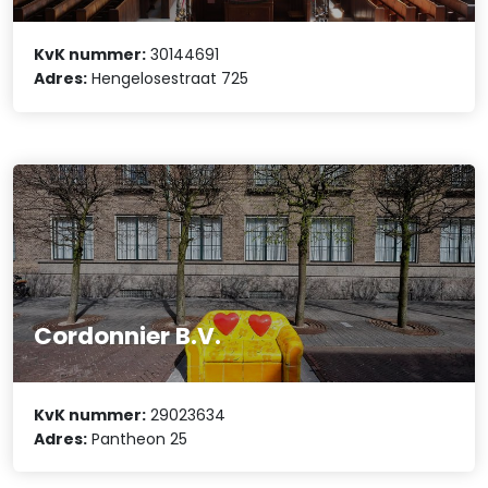
KvK nummer:
30144691
Adres:
Hengelosestraat 725
Cordonnier B.V.
KvK nummer:
29023634
Adres:
Pantheon 25