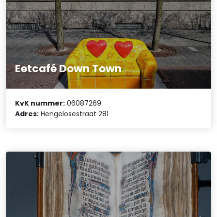
Eetcafé Down Town
KvK nummer:
06087269
Adres:
Hengelosestraat 281