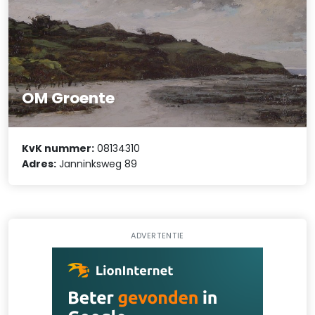
OM Groente
KvK nummer:
08134310
Adres:
Janninksweg 89
ADVERTENTIE