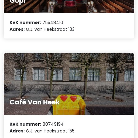
Gopi
KvK nummer:
75548410
Adres:
G.J. van Heekstraat 133
Café Van Heek
KvK nummer:
80749194
Adres:
G.J. van Heekstraat 155