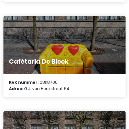
Cafétaria De Bleek
KvK nummer:
08118700
Adres:
G.J. van Heekstraat 64