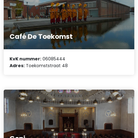
Café De Toekomst
KvK nummer:
06085444
Adres:
Toekomststraat 48