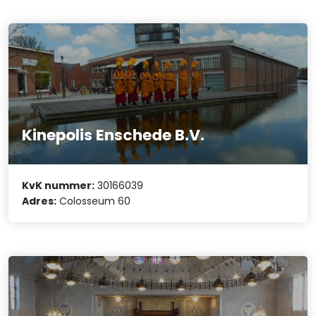
Kinepolis Enschede B.V.
KvK nummer:
30166039
Adres:
Colosseum 60