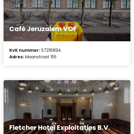
Café Jeruzalem VOF
KvK nummer:
57216894
Adres:
Maanstraat 155
Fletcher Hotel Exploitaties B.V.