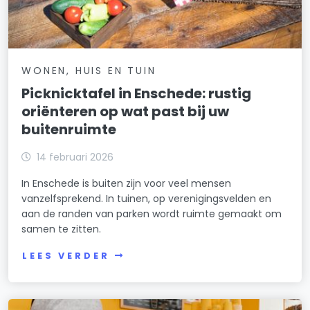
WONEN, HUIS EN TUIN
Picknicktafel in Enschede: rustig
oriënteren op wat past bij uw
buitenruimte
14 februari 2026
In Enschede is buiten zijn voor veel mensen
vanzelfsprekend. In tuinen, op verenigingsvelden en
aan de randen van parken wordt ruimte gemaakt om
samen te zitten.
LEES VERDER