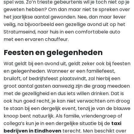
spel was. Zo’n trieste gebeurtenis wil je toch niet op je
geweten hebben? Om dan maar niet te spreken over
het jaarlijkse aantal gewonden. Nee, dan maar liever
veilig, na bijvoorbeeld een gezellige avond uit op het
Stratumseind, naar huis in een comfortabele auto
met een ervaren chauffeur.
Feesten en gelegenheden
Wat geldt bij een avond uit, geldt zeker ook bij feesten
en gelegenheden. Wanneer er een familiefeest,
bruiloft, of bedrijfsfeest plaatsvindt, zal hierbij een
groot aantal gasten aanwezig zijn die graag meedoen
met de gezelligheid en dus iets willen drinken. Dat is
ook hun goed recht, je kan niet verwachten om droog
te staan bij een dergelijk event, tenzij je van de blauwe
knoop bent natuurlijk. Als familie, vriendengroep of
collega’s kun je in een dergelijke situatie bij de
taxi
bedrijven in Eindhoven
terecht. Men beschikt over