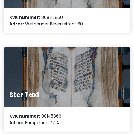
KvK nummer:
80842860
Adres:
Wethouder Beversstraat 60
Ster Taxi
KvK nummer:
08145866
Adres:
Europalaan 77 A