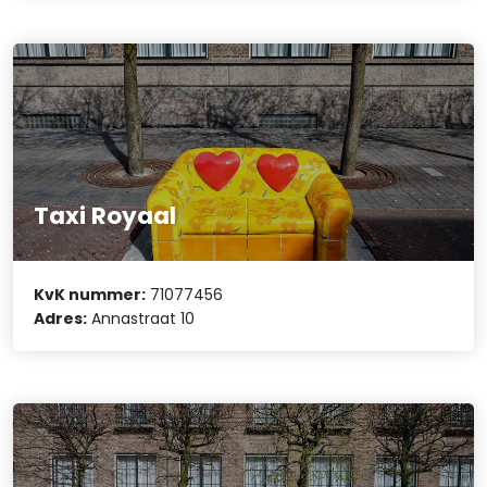
Taxi Royaal
KvK nummer:
71077456
Adres:
Annastraat 10