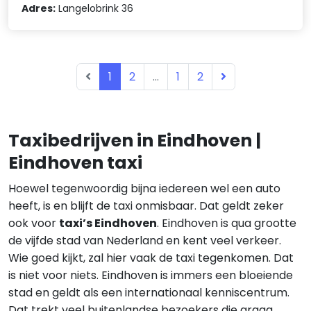
Adres:
Langelobrink 36
1
2
...
1
2
Taxibedrijven in Eindhoven |
Eindhoven taxi
Hoewel tegenwoordig bijna iedereen wel een auto
heeft, is en blijft de taxi onmisbaar. Dat geldt zeker
ook voor
taxi’s Eindhoven
. Eindhoven is qua grootte
de vijfde stad van Nederland en kent veel verkeer.
Wie goed kijkt, zal hier vaak de taxi tegenkomen. Dat
is niet voor niets. Eindhoven is immers een bloeiende
stad en geldt als een internationaal kenniscentrum.
Dat trekt veel buitenlandse bezoekers die graag