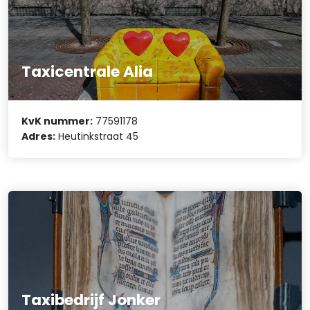
Taxicentrale Alia
KvK nummer:
77591178
Adres:
Heutinkstraat 45
Taxibedrijf Jonker