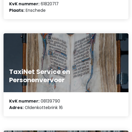
KvK nummer:
61820717
Plaats:
Enschede
TaxiNet Service en
Personenvervoer
KvK nummer:
08139790
Adres:
Oldenkottebrink 16