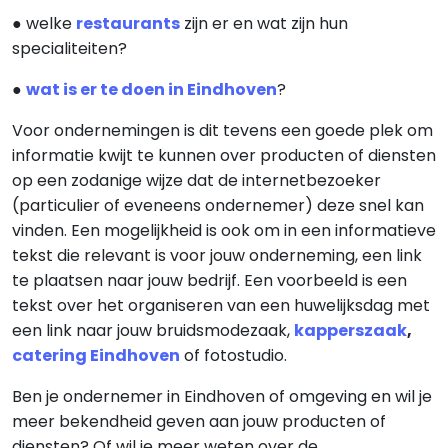
● welke
restaurants
zijn er en wat zijn hun
specialiteiten?
●
wat is er te doen in Eindhoven
?
Voor ondernemingen is dit tevens een goede plek om
informatie kwijt te kunnen over producten of diensten
op een zodanige wijze dat de internetbezoeker
(particulier of eveneens ondernemer) deze snel kan
vinden. Een mogelijkheid is ook om in een informatieve
tekst die relevant is voor jouw onderneming, een link
te plaatsen naar jouw bedrijf. Een voorbeeld is een
tekst over het organiseren van een huwelijksdag met
een link naar jouw bruidsmodezaak,
kapperszaak
,
catering Eindhoven
of fotostudio.
Ben je ondernemer in Eindhoven of omgeving en wil je
meer bekendheid geven aan jouw producten of
diensten? Of wil je meer weten over de