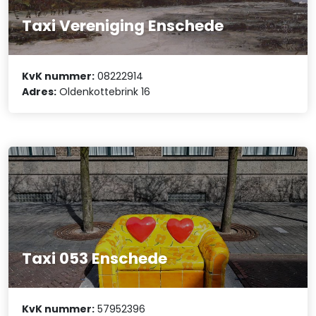
Taxi Vereniging Enschede
KvK nummer:
08222914
Adres:
Oldenkottebrink 16
Taxi 053 Enschede
KvK nummer:
57952396