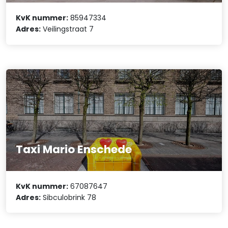
KvK nummer:
85947334
Adres:
Veilingstraat 7
Taxi Mario Enschede
KvK nummer:
67087647
Adres:
Sibculobrink 78