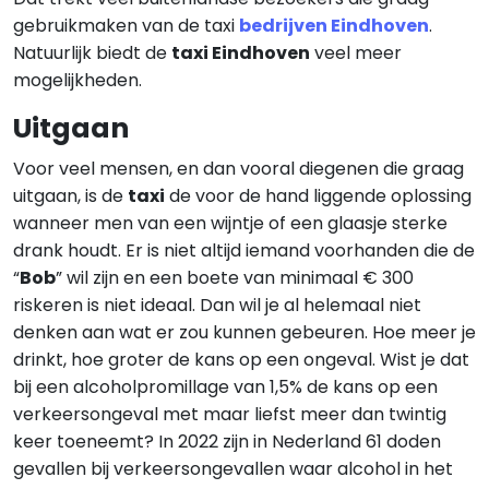
gebruikmaken van de taxi
bedrijven Eindhoven
.
Natuurlijk biedt de
taxi Eindhoven
veel meer
mogelijkheden.
Uitgaan
Voor veel mensen, en dan vooral diegenen die graag
uitgaan, is de
taxi
de voor de hand liggende oplossing
wanneer men van een wijntje of een glaasje sterke
drank houdt. Er is niet altijd iemand voorhanden die de
“
Bob
” wil zijn en een boete van minimaal € 300
riskeren is niet ideaal. Dan wil je al helemaal niet
denken aan wat er zou kunnen gebeuren. Hoe meer je
drinkt, hoe groter de kans op een ongeval. Wist je dat
bij een alcoholpromillage van 1,5% de kans op een
verkeersongeval met maar liefst meer dan twintig
keer toeneemt? In 2022 zijn in Nederland 61 doden
gevallen bij verkeersongevallen waar alcohol in het