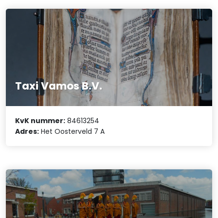
Taxi Vamos B.V.
KvK nummer:
84613254
Adres:
Het Oosterveld 7 A