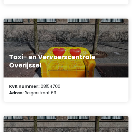
Taxi- en Vervoerscentrale
Overijssel
KvK nummer:
08154700
Adres:
Reigerstraat 69