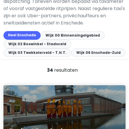
dispatching. Tarieven worden bepaald via taxameter
of vooraf vastgestelde ritprijzen. Naast reguliere taxi's
zijn er ook Uber-partners, privéchauffeurs en
sneltaxidiensten actief in Enschede.
Heel Enschede
Wijk 00 Binnensingelgebied
Wijk 02 Boswinkel - Stadsveld
Wijk 03 Twekkelerveld - T.H.T.
Wijk 06 Enschede-Zuid
34
resultaten