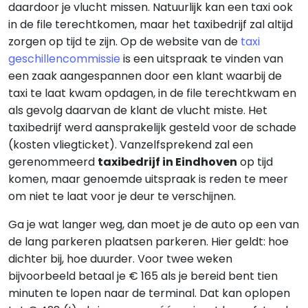
daardoor je vlucht missen. Natuurlijk kan een taxi ook
in de file terechtkomen, maar het taxibedrijf zal altijd
zorgen op tijd te zijn. Op de website van de
taxi
geschillencommissie
is een uitspraak te vinden van
een zaak aangespannen door een klant waarbij de
taxi te laat kwam opdagen, in de file terechtkwam en
als gevolg daarvan de klant de vlucht miste. Het
taxibedrijf werd aansprakelijk gesteld voor de schade
(kosten vliegticket). Vanzelfsprekend zal een
gerenommeerd
taxibedrijf in Eindhoven
op tijd
komen, maar genoemde uitspraak is reden te meer
om niet te laat voor je deur te verschijnen.
Ga je wat langer weg, dan moet je de auto op een van
de lang parkeren plaatsen parkeren. Hier geldt: hoe
dichter bij, hoe duurder. Voor twee weken
bijvoorbeeld betaal je € 165 als je bereid bent tien
minuten te lopen naar de terminal. Dat kan oplopen