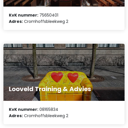
KvK nummer:
75650401
Adres:
Cromhoffsbleekweg 2
Looveld Training & Advies
KvK nummer:
08165834
Adres:
Cromhoffsbleekweg 2