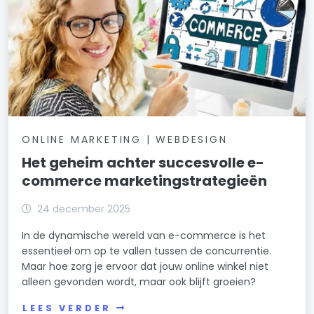
ONLINE MARKETING | WEBDESIGN
Het geheim achter succesvolle e-
commerce marketingstrategieën
24 december 2025
In de dynamische wereld van e-commerce is het
essentieel om op te vallen tussen de concurrentie.
Maar hoe zorg je ervoor dat jouw online winkel niet
alleen gevonden wordt, maar ook blijft groeien?
LEES VERDER