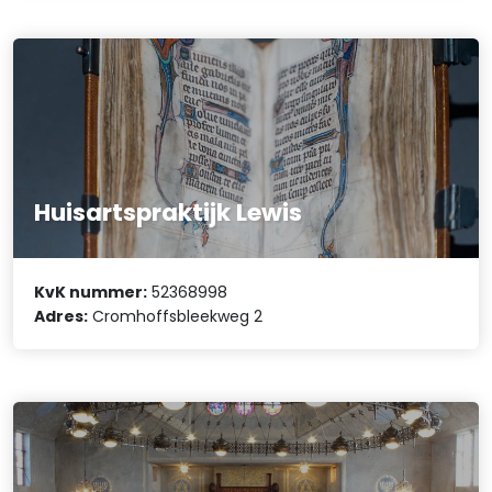
Huisartspraktijk Lewis
KvK nummer:
52368998
Adres:
Cromhoffsbleekweg 2