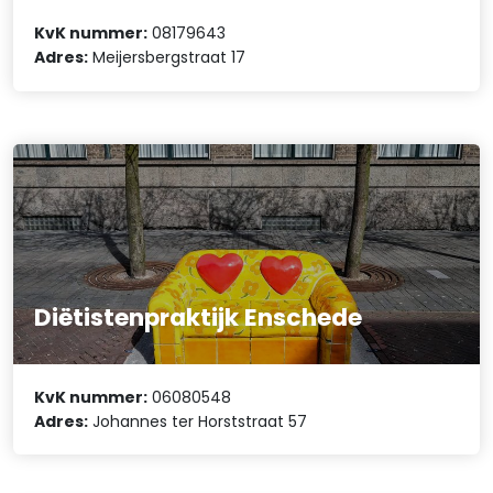
KvK nummer:
08179643
Adres:
Meijersbergstraat 17
Diëtistenpraktijk Enschede
KvK nummer:
06080548
Adres:
Johannes ter Horststraat 57