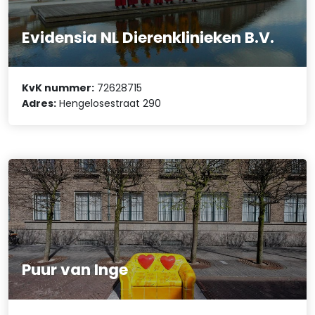
Evidensia NL Dierenklinieken B.V.
KvK nummer:
72628715
Adres:
Hengelosestraat 290
Puur van Inge