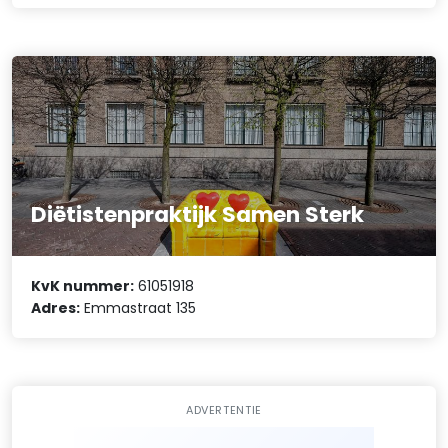
Diëtistenpraktijk Samen Sterk
KvK nummer:
61051918
Adres:
Emmastraat 135
ADVERTENTIE