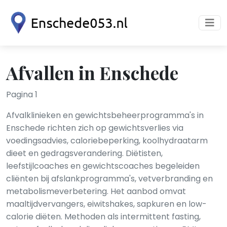
Afvallen in Enschede
Pagina 1
Afvalklinieken en gewichtsbeheerprogramma's in
Enschede richten zich op gewichtsverlies via
voedingsadvies, caloriebeperking, koolhydraatarm
dieet en gedragsverandering. Diëtisten,
leefstijlcoaches en gewichtscoaches begeleiden
cliënten bij afslankprogramma's, vetverbranding en
metabolismeverbetering. Het aanbod omvat
maaltijdvervangers, eiwitshakes, sapkuren en low-
calorie diëten. Methoden als intermittent fasting,