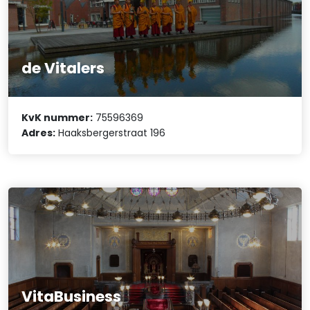
de Vitalers
KvK nummer:
75596369
Adres:
Haaksbergerstraat 196
VitaBusiness