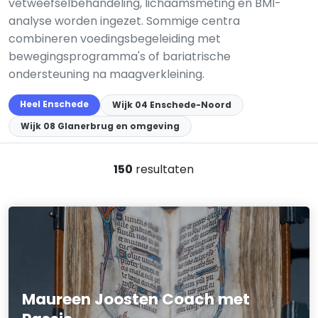
vetweefselbehandeling, lichaamsmeting en BMI-
analyse worden ingezet. Sommige centra
combineren voedingsbegeleiding met
bewegingsprogramma's of bariatrische
ondersteuning na maagverkleining.
Heel Enschede
Wijk 04 Enschede-Noord
Wijk 08 Glanerbrug en omgeving
150
resultaten
Maureen Joosten Coach met