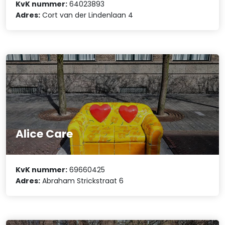
KvK nummer:
64023893
Adres:
Cort van der Lindenlaan 4
Alice Care
KvK nummer:
69660425
Adres:
Abraham Strickstraat 6