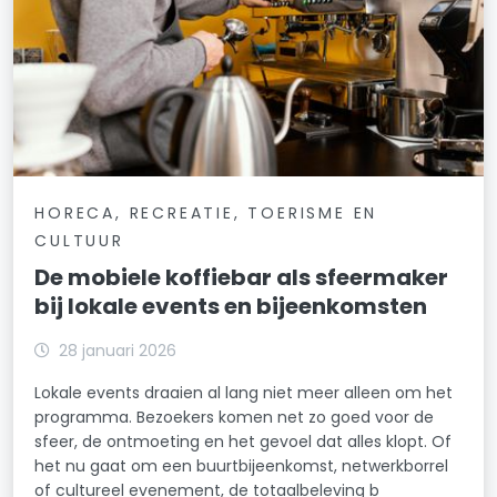
HORECA, RECREATIE, TOERISME EN
CULTUUR
De mobiele koffiebar als sfeermaker
bij lokale events en bijeenkomsten
28 januari 2026
Lokale events draaien al lang niet meer alleen om het
programma. Bezoekers komen net zo goed voor de
sfeer, de ontmoeting en het gevoel dat alles klopt. Of
het nu gaat om een buurtbijeenkomst, netwerkborrel
of cultureel evenement, de totaalbeleving b