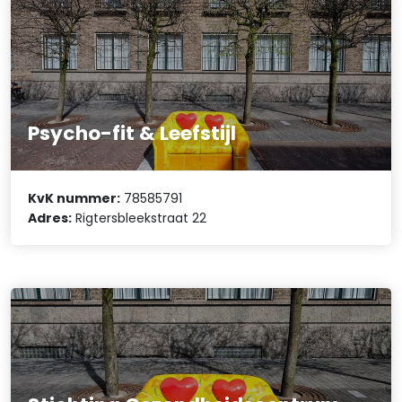
Psycho-fit & Leefstijl
KvK nummer:
78585791
Adres:
Rigtersbleekstraat 22