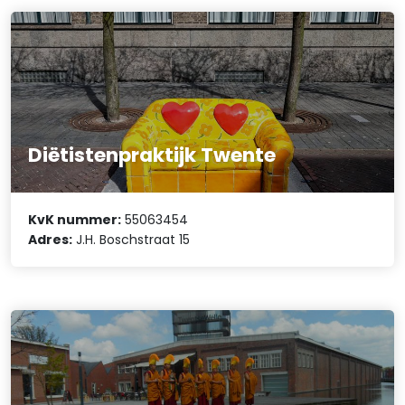
Diëtistenpraktijk Twente
KvK nummer:
55063454
Adres:
J.H. Boschstraat 15