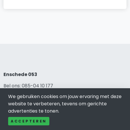
Enschede 053
Bel ons: 085-04 10 177
Contact
We gebruiken cookies om jouw ervaring met deze
Adverteren
website te verbeteren, tevens om gerichte
Over ons
advertenties te tonen.
Cookieverklaring
Avg
ACCEPTEREN
Privacy