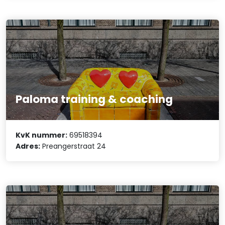
Paloma training & coaching
KvK nummer:
69518394
Adres:
Preangerstraat 24