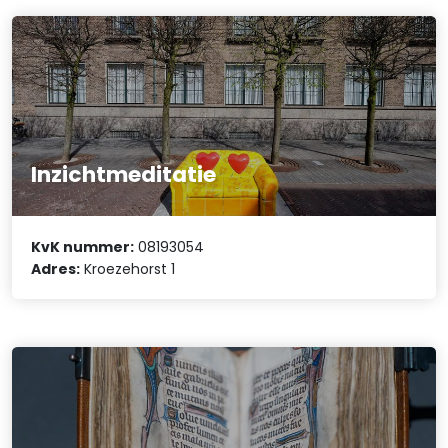
Inzichtmeditatie
KvK nummer:
08193054
Adres:
Kroezehorst 1