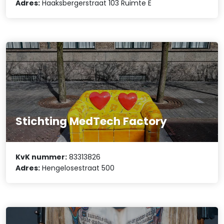
Adres:
Haaksbergerstraat 103 Ruimte E
Stichting MedTech Factory
KvK nummer:
83313826
Adres:
Hengelosestraat 500