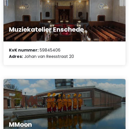
Muziekatelier Enschede
KvK nummer:
59845406
Adres:
Johan van Reesstraat 20
MMoon