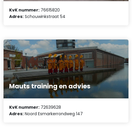
KvK nummer:
76615820
Adres:
Schouwinkstraat 54
Mauts training en advies
KvK nummer:
72639628
Adres:
Noord Esmarkerrondweg 147