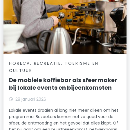
HORECA, RECREATIE, TOERISME EN
CULTUUR
De mobiele koffiebar als sfeermaker
bij lokale events en bijeenkomsten
28 januari 2026
Lokale events draaien al lang niet meer alleen om het
programma. Bezoekers komen net zo goed voor de
sfeer, de ontmoeting en het gevoel dat alles klopt. Of
het nu gaat om een buurtbijeenkomst, netwerkborrel