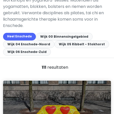
workshops en yoganidra-sessies. Materialen als
yogamatten, blokken, bolsters en riemen worden
gebruikt. Verwante disciplines als pilates, tai chi en
lichaamsgerichte therapie komen soms voor in
Enschede.
Heel Enschede
Wijk 00 Binnensingelgebied
Wijk 04 Enschede-Noord
Wijk 05 Ribbelt - Stokhorst
Wijk 06 Enschede-Zuid
111
resultaten