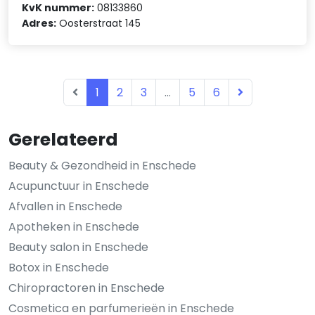
KvK nummer:
08133860
Adres:
Oosterstraat 145
1
2
3
...
5
6
Gerelateerd
Beauty & Gezondheid in Enschede
Acupunctuur in Enschede
Afvallen in Enschede
Apotheken in Enschede
Beauty salon in Enschede
Botox in Enschede
Chiropractoren in Enschede
Cosmetica en parfumerieën in Enschede