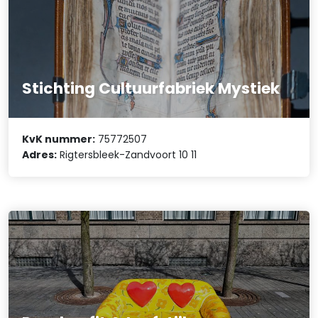
Stichting Cultuurfabriek Mystiek
KvK nummer:
75772507
Adres:
Rigtersbleek-Zandvoort 10 11