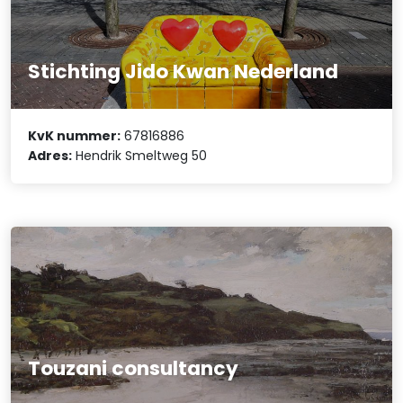
Stichting Jido Kwan Nederland
KvK nummer:
67816886
Adres:
Hendrik Smeltweg 50
Touzani consultancy