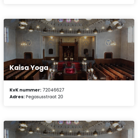
Kaisa Yoga
KvK nummer:
72046627
Adres:
Pegasusstraat 20