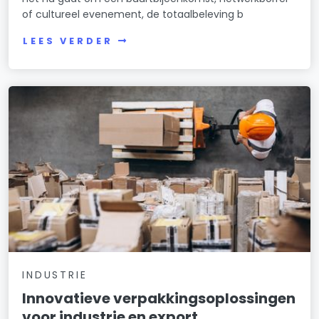
of cultureel evenement, de totaalbeleving b
LEES VERDER
INDUSTRIE
Innovatieve verpakkingsoplossingen
voor industrie en export