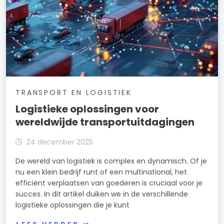
TRANSPORT EN LOGISTIEK
Logistieke oplossingen voor
wereldwijde transportuitdagingen
24 december 2025
De wereld van logistiek is complex en dynamisch. Of je
nu een klein bedrijf runt of een multinational, het
efficiënt verplaatsen van goederen is cruciaal voor je
succes. In dit artikel duiken we in de verschillende
logistieke oplossingen die je kunt