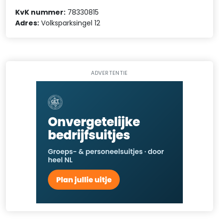
KvK nummer:
78330815
Adres:
Volksparksingel 12
ADVERTENTIE