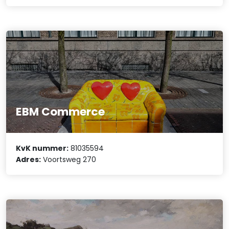
EBM Commerce
KvK nummer:
81035594
Adres:
Voortsweg 270