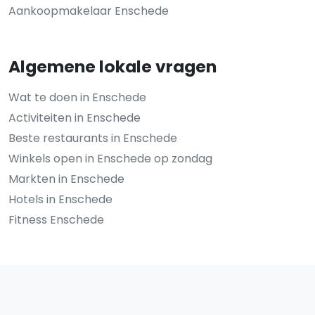
Aankoopmakelaar Enschede
Algemene lokale vragen
Wat te doen in Enschede
Activiteiten in Enschede
Beste restaurants in Enschede
Winkels open in Enschede op zondag
Markten in Enschede
Hotels in Enschede
Fitness Enschede