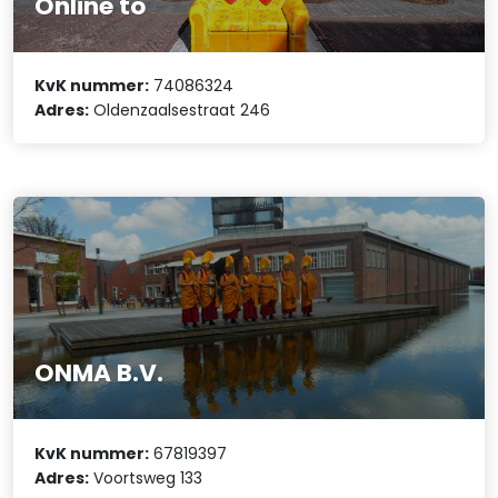
Online to
KvK nummer:
74086324
Adres:
Oldenzaalsestraat 246
ONMA B.V.
KvK nummer:
67819397
Adres:
Voortsweg 133