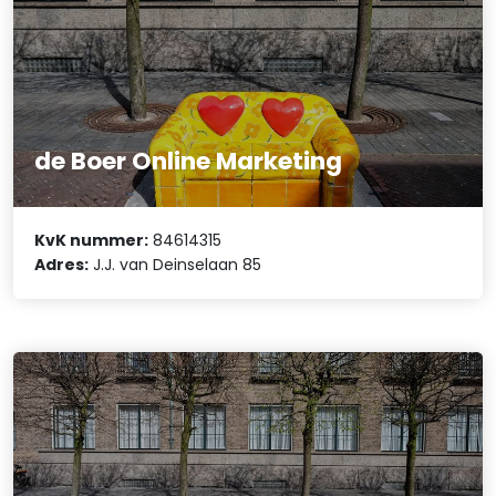
de Boer Online Marketing
KvK nummer:
84614315
Adres:
J.J. van Deinselaan 85