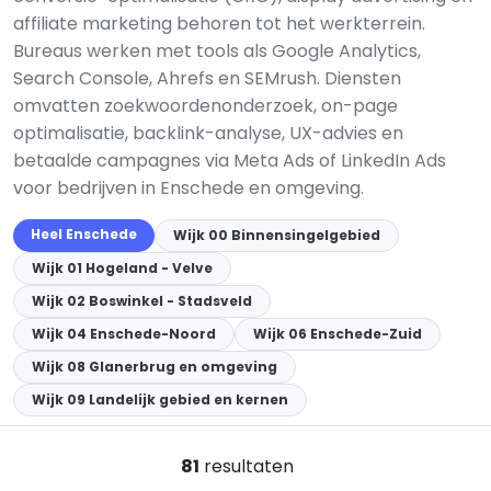
affiliate marketing behoren tot het werkterrein.
Bureaus werken met tools als Google Analytics,
Search Console, Ahrefs en SEMrush. Diensten
omvatten zoekwoordenonderzoek, on-page
optimalisatie, backlink-analyse, UX-advies en
betaalde campagnes via Meta Ads of LinkedIn Ads
voor bedrijven in Enschede en omgeving.
Heel Enschede
Wijk 00 Binnensingelgebied
Wijk 01 Hogeland - Velve
Wijk 02 Boswinkel - Stadsveld
Wijk 04 Enschede-Noord
Wijk 06 Enschede-Zuid
Wijk 08 Glanerbrug en omgeving
Wijk 09 Landelijk gebied en kernen
81
resultaten