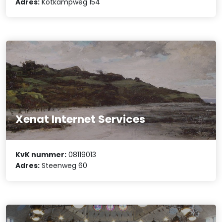
Adres:
Kotkampweg 154
Xenat Internet Services
KvK nummer:
08119013
Adres:
Steenweg 60