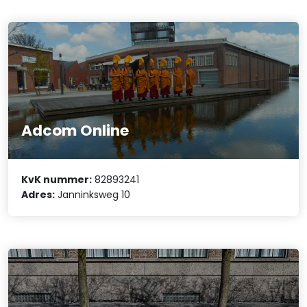
Adcom Online
KvK nummer:
82893241
Adres:
Janninksweg 10