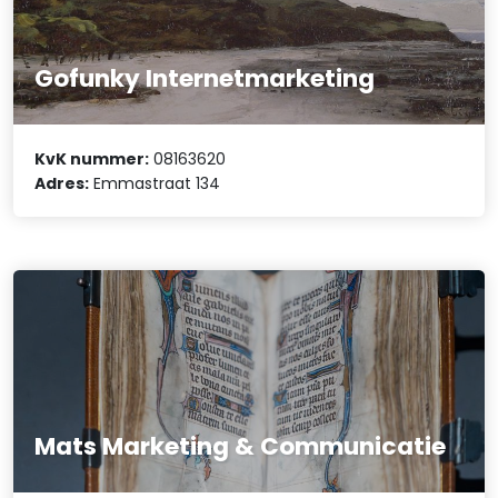
Gofunky Internetmarketing
KvK nummer:
08163620
Adres:
Emmastraat 134
Mats Marketing & Communicatie