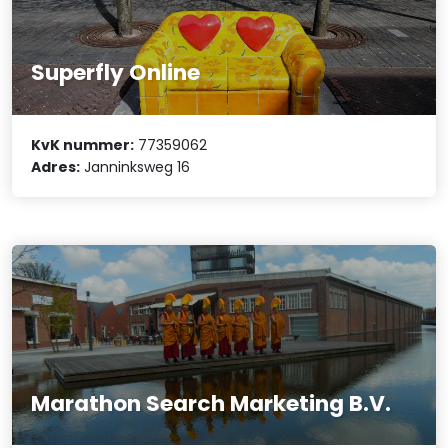
Superfly Online
KvK nummer:
77359062
Adres:
Janninksweg 16
Marathon Search Marketing B.V.