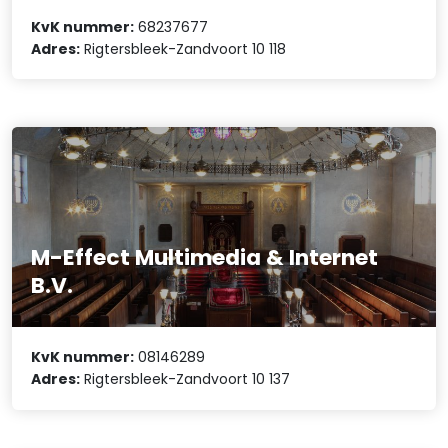
KvK nummer:
68237677
Adres:
Rigtersbleek-Zandvoort 10 118
M-Effect Multimedia & Internet
B.V.
KvK nummer:
08146289
Adres:
Rigtersbleek-Zandvoort 10 137