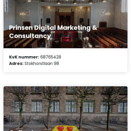
Prinsen Digital Marketing &
Consultancy
KvK nummer:
68765428
Adres:
Stokhorstlaan 98