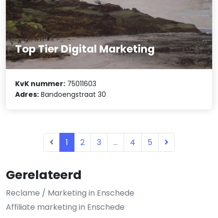
Top Tier Digital Marketing
KvK nummer:
75011603
Adres:
Bandoengstraat 30
1
2
3
...
4
5
Gerelateerd
Reclame / Marketing in Enschede
Affiliate marketing in Enschede