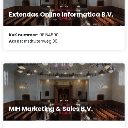
Extendas Online Informatica B.V.
KvK nummer:
08154890
Adres:
Institutenweg 30
MIH Marketing & Sales B.V.