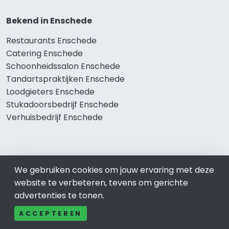
Bekend in Enschede
Restaurants Enschede
Catering Enschede
Schoonheidssalon Enschede
Tandartspraktijken Enschede
Loodgieters Enschede
Stukadoorsbedrijf Enschede
Verhuisbedrijf Enschede
Wij zijn er voor
We gebruiken cookies om jouw ervaring met deze
Winkelen Enschede
website te verbeteren, tevens om gerichte
Meubel-Woonwinkel Enschede
advertenties te tonen.
Appartementen- en Kamerverhuur Enschede
ACCEPTEREN
Camping Enschede