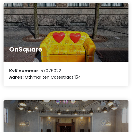
OnSquare
KvK nummer:
57076022
Adres:
Othmar ten Catestraat 154