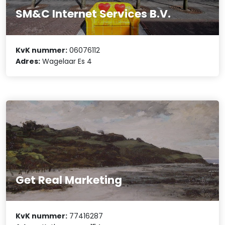
SM&C Internet Services B.V.
KvK nummer:
06076112
Adres:
Wagelaar Es 4
Get Real Marketing
KvK nummer:
77416287