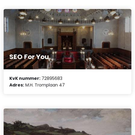
SEO For You
KvK nummer:
72895683
Adres:
M.H. Tromplaan 47