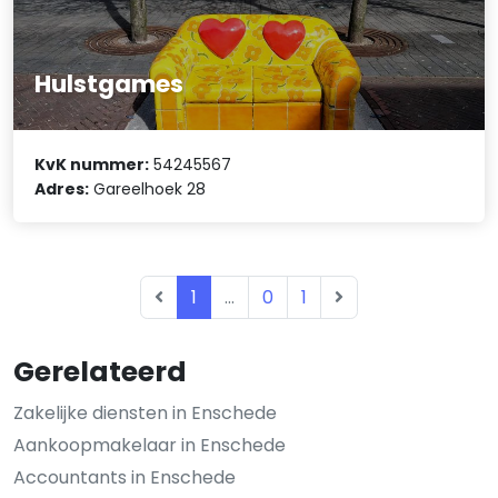
Hulstgames
KvK nummer:
54245567
Adres:
Gareelhoek 28
1
...
0
1
Gerelateerd
Zakelijke diensten in Enschede
Aankoopmakelaar in Enschede
Accountants in Enschede