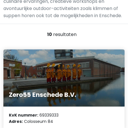
culinaire ervaringen, creatieve workshops en
avontuurlijke outdoor-activiteiten zoals klimmen of
suppen horen ook tot de mogelijkheden in Enschede.
10
resultaten
Zero55 Enschede B.V.
KvK nummer:
69339333
Adres:
Colosseum 84