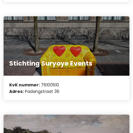
Stichting Suryoye Events
KvK nummer:
76100510
Adres:
Padangstraat 36