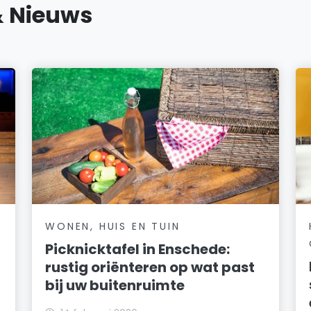
& Nieuws
WONEN, HUIS EN TUIN
Picknicktafel in Enschede:
rustig oriënteren op wat past
bij uw buitenruimte