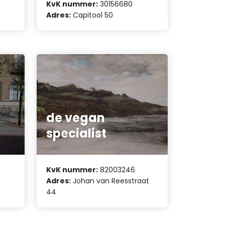
KvK nummer:
30156680
Adres:
Capitool 50
de vegan
specialist
KvK nummer:
82003246
Adres:
Johan van Reesstraat
44