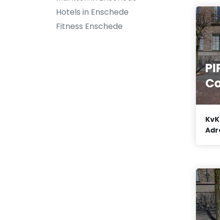
Hotels in Enschede
Fitness Enschede
PI
C
KvK
Adr