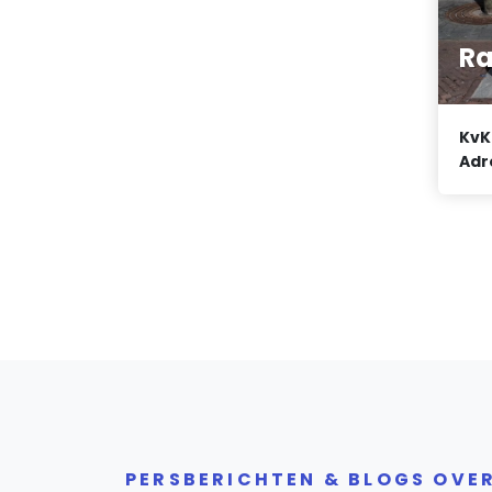
Ra
KvK
Adr
PERSBERICHTEN & BLOGS OVE