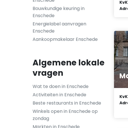
Enschede
KvK
Bouwkundige keuring in
Adr
Enschede
Energielabel aanvragen
Enschede
Aankoopmakelaar Enschede
Algemene lokale
vragen
Ma
Wat te doen in Enschede
Activiteiten in Enschede
KvK
Beste restaurants in Enschede
Adr
Winkels open in Enschede op
zondag
Markten in Enschede