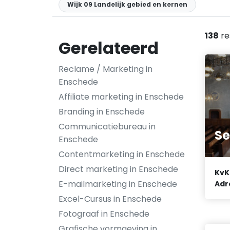
Wijk 09 Landelijk gebied en kernen
138
re
Gerelateerd
Reclame / Marketing in
Enschede
Affiliate marketing in Enschede
Branding in Enschede
Communicatiebureau in
Se
Enschede
Contentmarketing in Enschede
Direct marketing in Enschede
KvK
E-mailmarketing in Enschede
Adr
Excel-Cursus in Enschede
Fotograaf in Enschede
Grafische vormgeving in