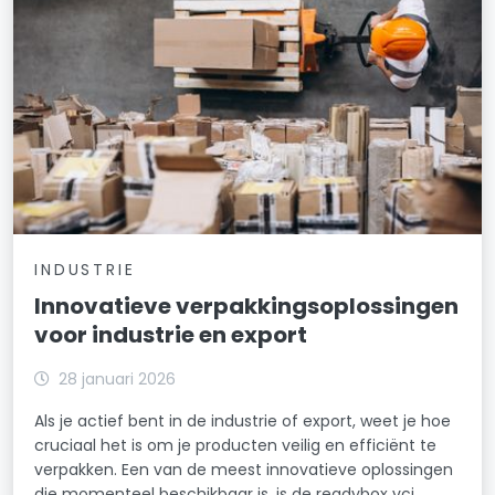
INDUSTRIE
Innovatieve verpakkingsoplossingen
voor industrie en export
28 januari 2026
Als je actief bent in de industrie of export, weet je hoe
cruciaal het is om je producten veilig en efficiënt te
verpakken. Een van de meest innovatieve oplossingen
die momenteel beschikbaar is, is de readybox vci.