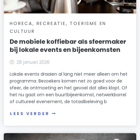
HORECA, RECREATIE, TOERISME EN
CULTUUR
De mobiele koffiebar als sfeermaker
bij lokale events en bijeenkomsten
28 januari 2026
Lokale events draaien al lang niet meer alleen om het
programma. Bezoekers komen net zo goed voor de
sfeer, de ontmoeting en het gevoel dat alles klopt. Of
het nu gaat om een buurtbijeenkomst, netwerkborrel
of cultureel evenement, de totaalbeleving b
LEES VERDER