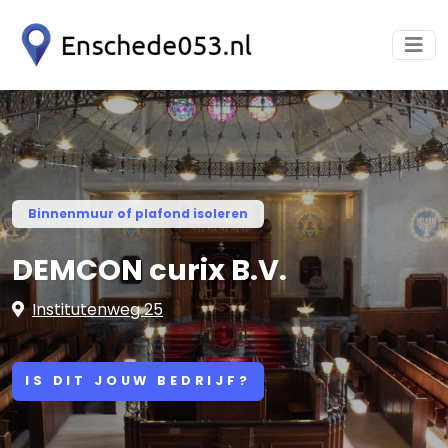
Binnenmuur of plafond isoleren
DEMCON curix B.V.
Institutenweg 25
IS DIT JOUW BEDRIJF?