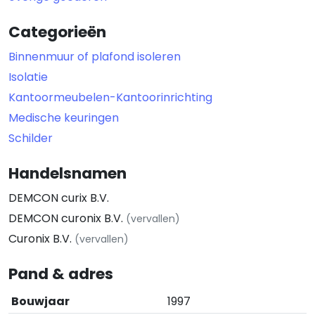
Categorieën
Binnenmuur of plafond isoleren
Isolatie
Kantoormeubelen-Kantoorinrichting
Medische keuringen
Schilder
Handelsnamen
DEMCON curix B.V.
DEMCON curonix B.V.
(vervallen)
Curonix B.V.
(vervallen)
Pand & adres
Bouwjaar
1997