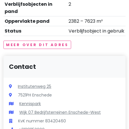
Verblijfsobjecten in
2
pand
Oppervlakte pand
2382 – 7623 m²
Status
Verblijfsobject in gebruik
MEER OVER DIT ADRES
Contact
Institutenweg 25
7521PH Enschede
Kennispark
Wijk 07 Bedrijfsterreinen Enschede-West
KvK nummer 83420460