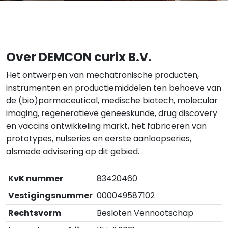
Over DEMCON curix B.V.
Het ontwerpen van mechatronische producten,
instrumenten en productiemiddelen ten behoeve van
de (bio)parmaceutical, medische biotech, molecular
imaging, regeneratieve geneeskunde, drug discovery
en vaccins ontwikkeling markt, het fabriceren van
prototypes, nulseries en eerste aanloopseries,
alsmede advisering op dit gebied.
KvK nummer
83420460
Vestigingsnummer
000049587102
Rechtsvorm
Besloten Vennootschap