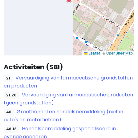
Leaflet
|
©
OpenStreetMap
Activiteiten (SBI)
Vervaardiging van farmaceutische grondstoffen
21
en producten
Vervaardiging van farmaceutische producten
21.20
(geen grondstoffen)
Groothandel en handelsbemiddeling (niet in
46
auto's en motorfietsen)
Handelsbemiddeling gespecialiseerd in
46.18
overige goederen