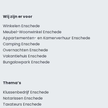
Wij zijn er voor
Winkelen Enschede
Meubel-Woonwinkel Enschede
Appartementen- en Kamerverhuur Enschede
Camping Enschede
Overnachten Enschede
Vakantiehuis Enschede
Bungalowpark Enschede
Thema’s
Klussenbedrijf Enschede
Notarissen Enschede
Taxateurs Enschede