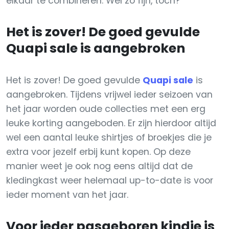
elkaar te combineren. Wel zo fijn, toch?
Het is zover! De goed gevulde
Quapi sale is aangebroken
Het is zover! De goed gevulde
Quapi sale
is
aangebroken. Tijdens vrijwel ieder seizoen van
het jaar worden oude collecties met een erg
leuke korting aangeboden. Er zijn hierdoor altijd
wel een aantal leuke shirtjes of broekjes die je
extra voor jezelf erbij kunt kopen. Op deze
manier weet je ook nog eens altijd dat de
kledingkast weer helemaal up-to-date is voor
ieder moment van het jaar.
Voor ieder pasgeboren kindje is