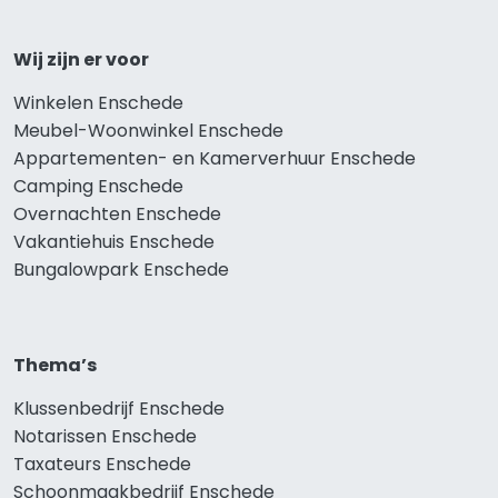
Wij zijn er voor
Winkelen Enschede
Meubel-Woonwinkel Enschede
Appartementen- en Kamerverhuur Enschede
Camping Enschede
Overnachten Enschede
Vakantiehuis Enschede
Bungalowpark Enschede
Thema’s
Klussenbedrijf Enschede
Notarissen Enschede
Taxateurs Enschede
Schoonmaakbedrijf Enschede