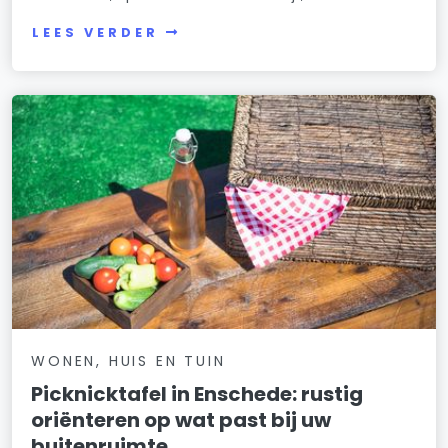
LEES VERDER
WONEN, HUIS EN TUIN
Picknicktafel in Enschede: rustig
oriënteren op wat past bij uw
buitenruimte