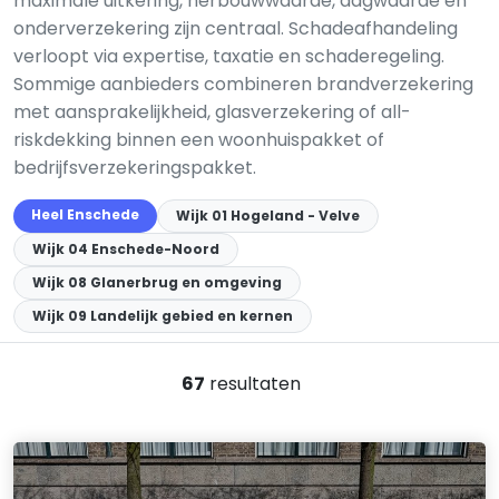
maximale uitkering, herbouwwaarde, dagwaarde en
onderverzekering zijn centraal. Schadeafhandeling
verloopt via expertise, taxatie en schaderegeling.
Sommige aanbieders combineren brandverzekering
met aansprakelijkheid, glasverzekering of all-
riskdekking binnen een woonhuispakket of
bedrijfsverzekeringspakket.
Heel Enschede
Wijk 01 Hogeland - Velve
Wijk 04 Enschede-Noord
Wijk 08 Glanerbrug en omgeving
Wijk 09 Landelijk gebied en kernen
67
resultaten