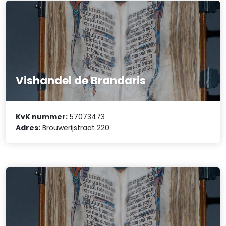
Vishandel de Brandaris
KvK nummer:
57073473
Adres:
Brouwerijstraat 220