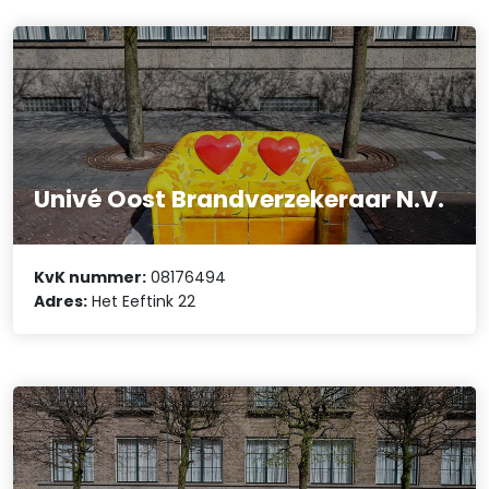
Univé Oost Brandverzekeraar N.V.
KvK nummer:
08176494
Adres:
Het Eeftink 22