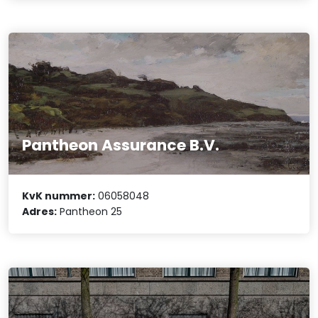
Pantheon Assurance B.V.
KvK nummer:
06058048
Adres:
Pantheon 25