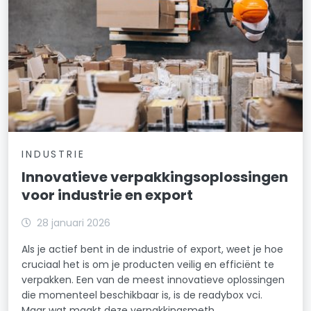
INDUSTRIE
Innovatieve verpakkingsoplossingen
voor industrie en export
28 januari 2026
Als je actief bent in de industrie of export, weet je hoe
cruciaal het is om je producten veilig en efficiënt te
verpakken. Een van de meest innovatieve oplossingen
die momenteel beschikbaar is, is de readybox vci.
Maar wat maakt deze verpakkingsmeth