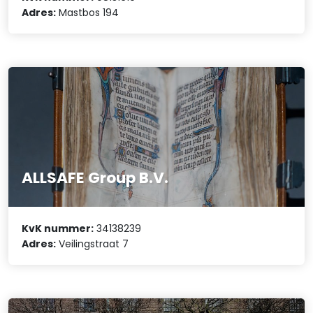
Adres:
Mastbos 194
ALLSAFE Group B.V.
KvK nummer:
34138239
Adres:
Veilingstraat 7