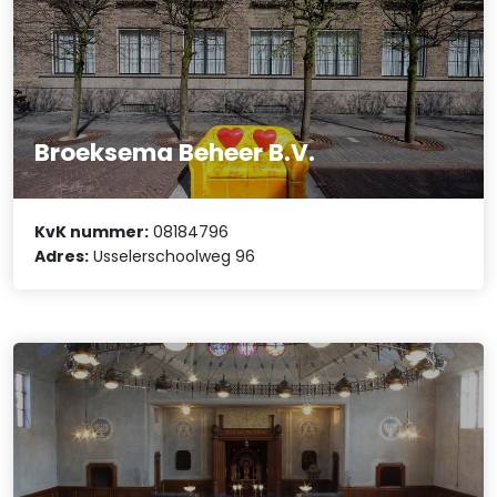
Broeksema Beheer B.V.
KvK nummer:
08184796
Adres:
Usselerschoolweg 96