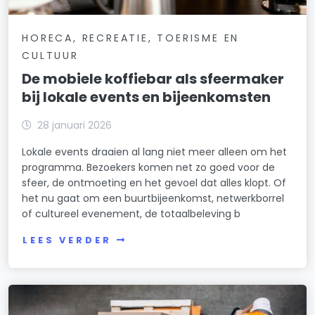
HORECA, RECREATIE, TOERISME EN
CULTUUR
De mobiele koffiebar als sfeermaker
bij lokale events en bijeenkomsten
28 januari 2026
Lokale events draaien al lang niet meer alleen om het
programma. Bezoekers komen net zo goed voor de
sfeer, de ontmoeting en het gevoel dat alles klopt. Of
het nu gaat om een buurtbijeenkomst, netwerkborrel
of cultureel evenement, de totaalbeleving b
LEES VERDER