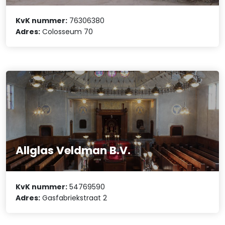
KvK nummer:
76306380
Adres:
Colosseum 70
Allglas Veldman B.V.
KvK nummer:
54769590
Adres:
Gasfabriekstraat 2