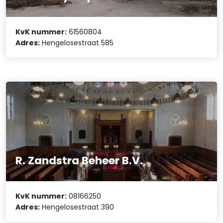
KvK nummer:
61560804
Adres:
Hengelosestraat 585
R. Zandstra Beheer B.V.
KvK nummer:
08166250
Adres:
Hengelosestraat 390