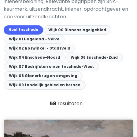
inlenersbeloning. Relevante begrippen zijn SNA-
keurmerk, uitzendkracht, inlener, opdrachtgever en
cao voor uitzendkrachten.
Heel Enschede
Wijk 00 Binnensingelgebied
Wijk 01 Hogeland - Velve
Wijk 02 Boswinkel - Stadsveld
Wijk 04 Enschede-Noord
Wijk 06 Enschede-Zuid
Wijk 07 Bedrijfsterreinen Enschede-West
Wijk 08 Glanerbrug en omgeving
Wijk 09 Landelijk gebied en kernen
58
resultaten