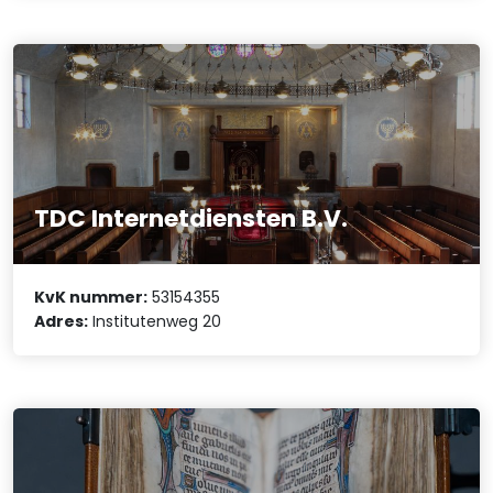
TDC Internetdiensten B.V.
KvK nummer:
53154355
Adres:
Institutenweg 20