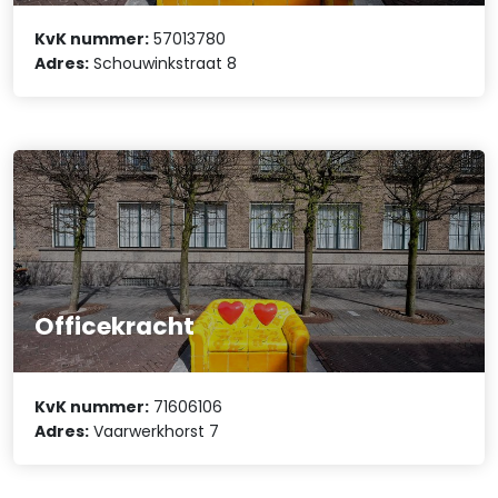
KvK nummer:
57013780
Adres:
Schouwinkstraat 8
Officekracht
KvK nummer:
71606106
Adres:
Vaarwerkhorst 7