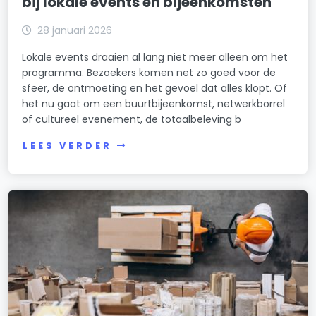
bij lokale events en bijeenkomsten
28 januari 2026
Lokale events draaien al lang niet meer alleen om het
programma. Bezoekers komen net zo goed voor de
sfeer, de ontmoeting en het gevoel dat alles klopt. Of
het nu gaat om een buurtbijeenkomst, netwerkborrel
of cultureel evenement, de totaalbeleving b
LEES VERDER