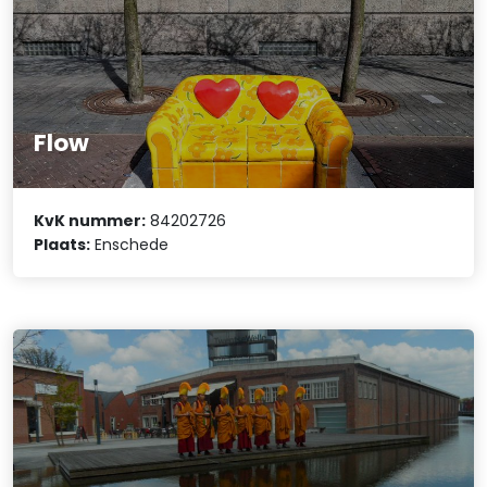
Flow
KvK nummer:
84202726
Plaats:
Enschede