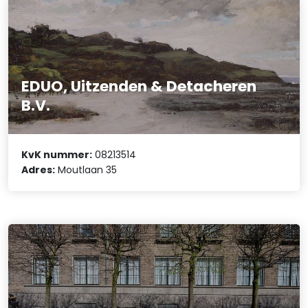
EDUO, Uitzenden & Detacheren
B.V.
KvK nummer:
08213514
Adres:
Moutlaan 35