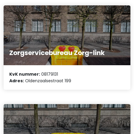
Zorgservicebureau Zorg-link
KvK nummer:
08179131
Adres:
Oldenzaalsestraat 199