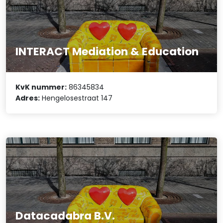
INTERACT Mediation & Education
KvK nummer:
86345834
Adres:
Hengelosestraat 147
Datacadabra B.V.