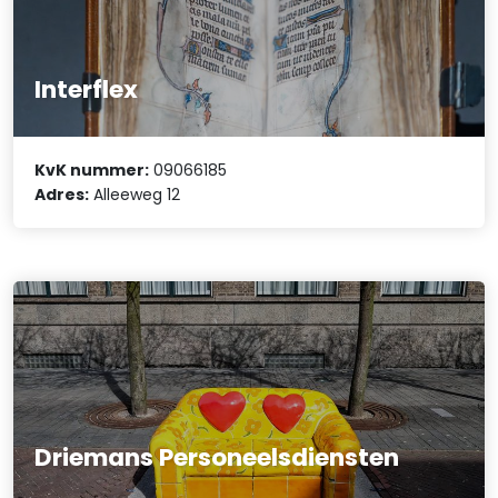
Interflex
KvK nummer:
09066185
Adres:
Alleeweg 12
Driemans Personeelsdiensten