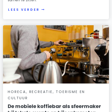
samen te zitten.
LEES VERDER
HORECA, RECREATIE, TOERISME EN
CULTUUR
De mobiele koffiebar als sfeermaker