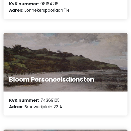
KvK nummer:
08164218
Adres:
Lonnekerspoorlaan 114
Bloom Personeelsdiensten
KvK nummer:
74369105
Adres:
Brouwerijplein 22 A