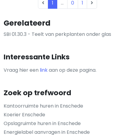
1
...
0
1
Gerelateerd
SBI 01.30.3 - Teelt van perkplanten onder glas
Interessante Links
Vraag hier een
link
aan op deze pagina.
Zoek op trefwoord
Kantoorruimte huren in Enschede
Koerier Enschede
Opslagruimte huren in Enschede
Energielabel aanvragen in Enschede