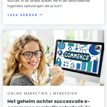
succes. In dit artikel duiken we in de verschillende
logistieke oplossingen die je kunt
LEES VERDER
ONLINE MARKETING | WEBDESIGN
Het geheim achter succesvolle e-