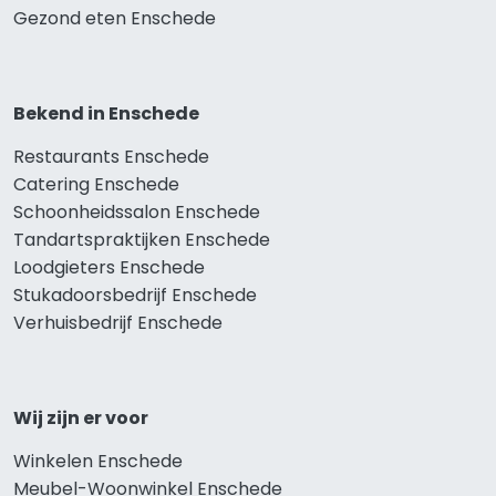
Gezond eten Enschede
Bekend in Enschede
Restaurants Enschede
Catering Enschede
Schoonheidssalon Enschede
Tandartspraktijken Enschede
Loodgieters Enschede
Stukadoorsbedrijf Enschede
Verhuisbedrijf Enschede
Wij zijn er voor
Winkelen Enschede
Meubel-Woonwinkel Enschede