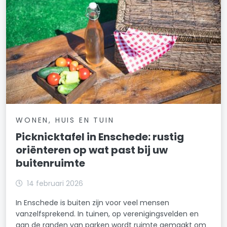
WONEN, HUIS EN TUIN
Picknicktafel in Enschede: rustig
oriënteren op wat past bij uw
buitenruimte
14 februari 2026
In Enschede is buiten zijn voor veel mensen
vanzelfsprekend. In tuinen, op verenigingsvelden en
aan de randen van parken wordt ruimte gemaakt om