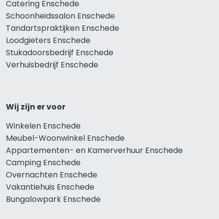
Catering Enschede
Schoonheidssalon Enschede
Tandartspraktijken Enschede
Loodgieters Enschede
Stukadoorsbedrijf Enschede
Verhuisbedrijf Enschede
Wij zijn er voor
Winkelen Enschede
Meubel-Woonwinkel Enschede
Appartementen- en Kamerverhuur Enschede
Camping Enschede
Overnachten Enschede
Vakantiehuis Enschede
Bungalowpark Enschede