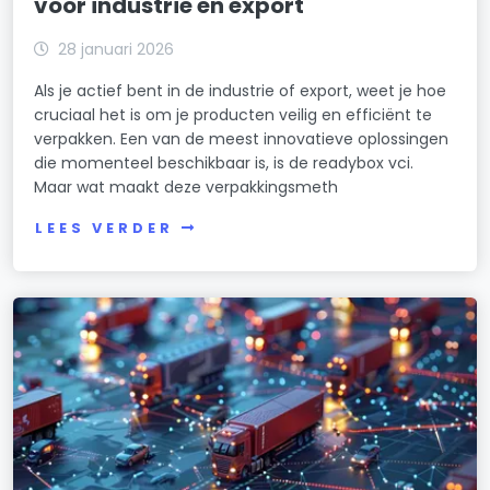
voor industrie en export
28 januari 2026
Als je actief bent in de industrie of export, weet je hoe
cruciaal het is om je producten veilig en efficiënt te
verpakken. Een van de meest innovatieve oplossingen
die momenteel beschikbaar is, is de readybox vci.
Maar wat maakt deze verpakkingsmeth
LEES VERDER