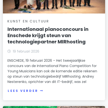
KUNST EN CULTUUR
Internationaal pianoconcours in
Enschede krijgt steun van
technologiepartner MIRhosting
19 februari 2026
ENSCHEDE, 19 februari 2026 – Het tweejaarlijkse
concours van de International Piano Competition for
Young Musicians kan ook de komende editie rekenen
op steun van technologiebedrijf MIRhosting. Andrey
Nesterenko, oprichter van dit IT-bedrijf, was zel
LEES VERDER