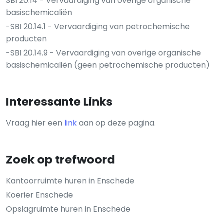
SBI 20.14 - Vervaardiging van overige organische
basischemicaliën
-SBI 20.14.1 - Vervaardiging van petrochemische
producten
-SBI 20.14.9 - Vervaardiging van overige organische
basischemicaliën (geen petrochemische producten)
Interessante Links
Vraag hier een
link
aan op deze pagina.
Zoek op trefwoord
Kantoorruimte huren in Enschede
Koerier Enschede
Opslagruimte huren in Enschede