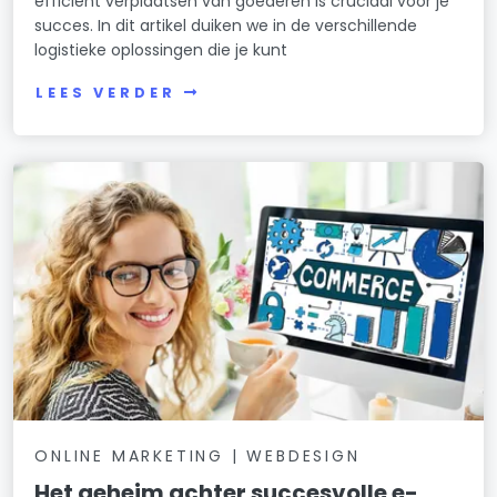
efficiënt verplaatsen van goederen is cruciaal voor je
succes. In dit artikel duiken we in de verschillende
logistieke oplossingen die je kunt
LEES VERDER
ONLINE MARKETING | WEBDESIGN
Het geheim achter succesvolle e-