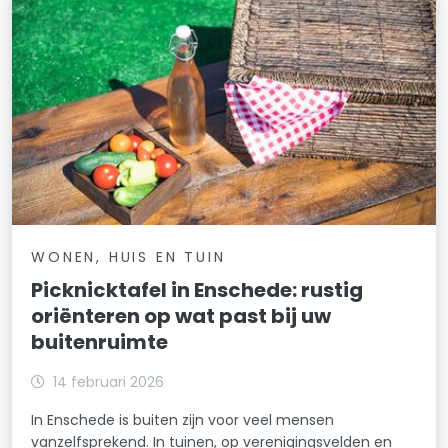
WONEN, HUIS EN TUIN
Picknicktafel in Enschede: rustig
oriënteren op wat past bij uw
buitenruimte
14 februari 2026
In Enschede is buiten zijn voor veel mensen
vanzelfsprekend. In tuinen, op verenigingsvelden en