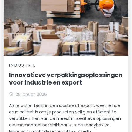
INDUSTRIE
Innovatieve verpakkingsoplossingen
voor industrie en export
28 januari 2026
Als je actief bent in de industrie of export, weet je hoe
cruciaal het is om je producten veilig en efficiënt te
verpakken. Een van de meest innovatieve oplossingen
die momenteel beschikbaar is, is de readybox vci.
Maar wat maakt deze verpakkingsmeth