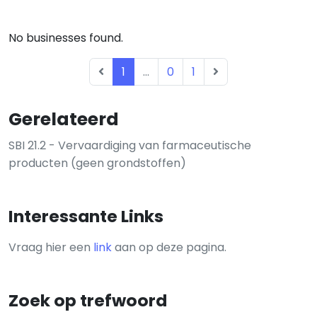
No businesses found.
1
...
0
1
Gerelateerd
SBI 21.2 - Vervaardiging van farmaceutische
producten (geen grondstoffen)
Interessante Links
Vraag hier een
link
aan op deze pagina.
Zoek op trefwoord