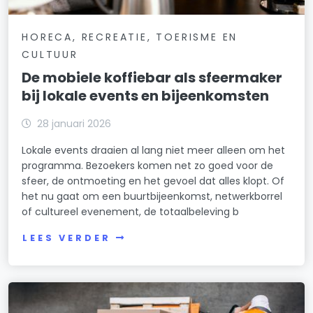
HORECA, RECREATIE, TOERISME EN
CULTUUR
De mobiele koffiebar als sfeermaker
bij lokale events en bijeenkomsten
28 januari 2026
Lokale events draaien al lang niet meer alleen om het
programma. Bezoekers komen net zo goed voor de
sfeer, de ontmoeting en het gevoel dat alles klopt. Of
het nu gaat om een buurtbijeenkomst, netwerkborrel
of cultureel evenement, de totaalbeleving b
LEES VERDER