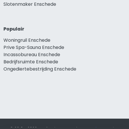
Slotenmaker Enschede
Populair
Woningruil Enschede
Prive Spa-Sauna Enschede
Incassobureau Enschede
Bedrijfsruimte Enschede
Ongediertebestrijding Enschede
© 2019 - 2026 Realisatie en SEO door
SEO-bureau
Lion