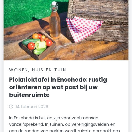
WONEN, HUIS EN TUIN
Picknicktafel in Enschede: rustig
oriënteren op wat past bij uw
buitenruimte
14 februari 2026
In Enschede is buiten zijn voor veel mensen
vanzelfsprekend. In tuinen, op verenigingsvelden en
aan de randen van parken wordt ruimte gemaakt om