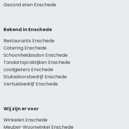
Gezond eten Enschede
Bekend in Enschede
Restaurants Enschede
Catering Enschede
Schoonheidssalon Enschede
Tandartspraktijken Enschede
Loodgieters Enschede
Stukadoorsbedrijf Enschede
Verhuisbedrijf Enschede
Wij zijn er voor
Winkelen Enschede
Meubel-Woonwinkel Enschede