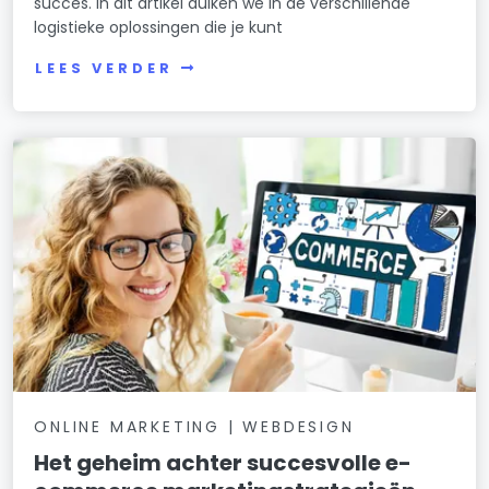
succes. In dit artikel duiken we in de verschillende
logistieke oplossingen die je kunt
LEES VERDER
ONLINE MARKETING | WEBDESIGN
Het geheim achter succesvolle e-