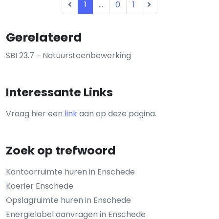
1
...
0
1
Gerelateerd
SBI 23.7 - Natuursteenbewerking
Interessante Links
Vraag hier een
link
aan op deze pagina.
Zoek op trefwoord
Kantoorruimte huren in Enschede
Koerier Enschede
Opslagruimte huren in Enschede
Energielabel aanvragen in Enschede