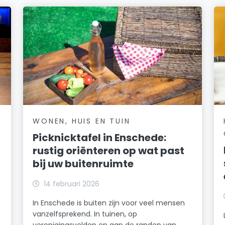
WONEN, HUIS EN TUIN
Picknicktafel in Enschede:
rustig oriënteren op wat past
bij uw buitenruimte
14 februari 2026
In Enschede is buiten zijn voor veel mensen
vanzelfsprekend. In tuinen, op
verenigingsvelden en aan de randen van