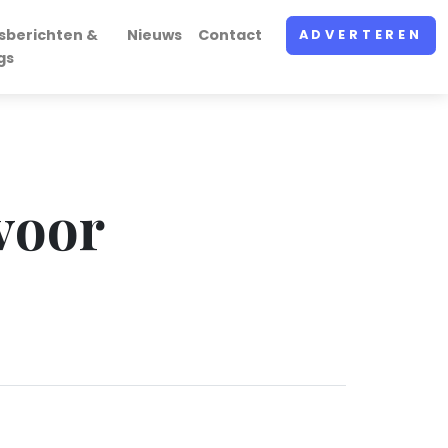
sberichten &
Nieuws
Contact
ADVERTEREN
gs
voor