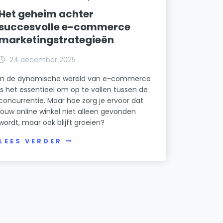
Het geheim achter
succesvolle e-commerce
marketingstrategieën
24 december 2025
In de dynamische wereld van e-commerce
is het essentieel om op te vallen tussen de
concurrentie. Maar hoe zorg je ervoor dat
jouw online winkel niet alleen gevonden
wordt, maar ook blijft groeien?
LEES VERDER