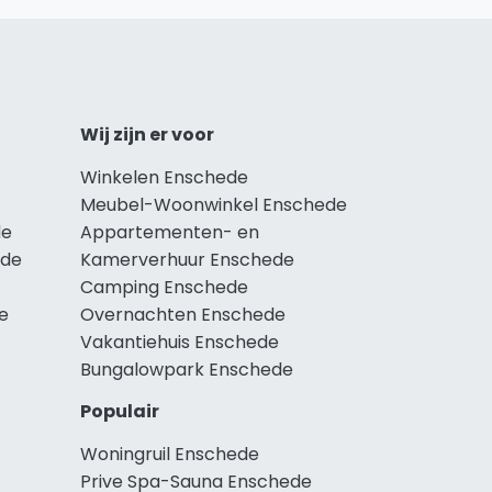
Wij zijn er voor
Winkelen Enschede
Meubel-Woonwinkel Enschede
de
Appartementen- en
ede
Kamerverhuur Enschede
Camping Enschede
e
Overnachten Enschede
Vakantiehuis Enschede
Bungalowpark Enschede
Populair
Woningruil Enschede
Prive Spa-Sauna Enschede