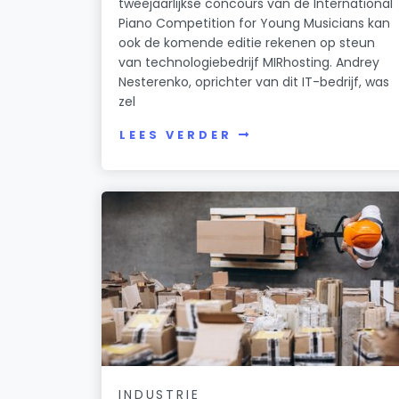
tweejaarlijkse concours van de International
Piano Competition for Young Musicians kan
ook de komende editie rekenen op steun
van technologiebedrijf MIRhosting. Andrey
Nesterenko, oprichter van dit IT-bedrijf, was
zel
LEES VERDER
INDUSTRIE