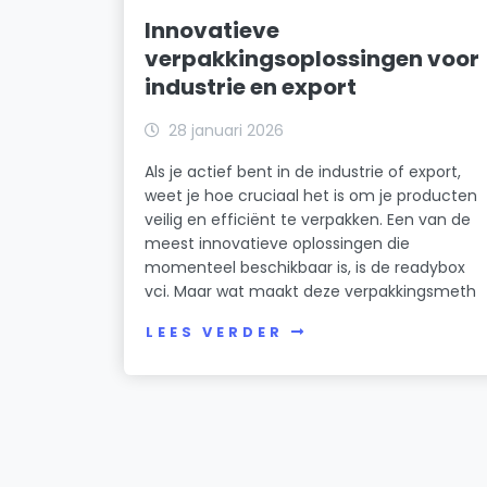
Innovatieve
verpakkingsoplossingen voor
industrie en export
28 januari 2026
Als je actief bent in de industrie of export,
weet je hoe cruciaal het is om je producten
veilig en efficiënt te verpakken. Een van de
meest innovatieve oplossingen die
momenteel beschikbaar is, is de readybox
vci. Maar wat maakt deze verpakkingsmeth
LEES VERDER