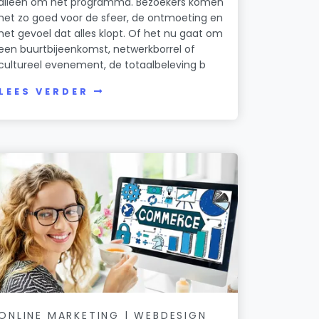
alleen om het programma. Bezoekers komen
net zo goed voor de sfeer, de ontmoeting en
het gevoel dat alles klopt. Of het nu gaat om
een buurtbijeenkomst, netwerkborrel of
cultureel evenement, de totaalbeleving b
LEES VERDER
ONLINE MARKETING | WEBDESIGN