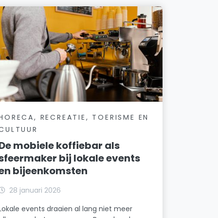
HORECA, RECREATIE, TOERISME EN
CULTUUR
De mobiele koffiebar als
sfeermaker bij lokale events
en bijeenkomsten
28 januari 2026
Lokale events draaien al lang niet meer