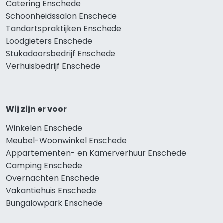
Catering Enschede
Schoonheidssalon Enschede
Tandartspraktijken Enschede
Loodgieters Enschede
Stukadoorsbedrijf Enschede
Verhuisbedrijf Enschede
Wij zijn er voor
Winkelen Enschede
Meubel-Woonwinkel Enschede
Appartementen- en Kamerverhuur Enschede
Camping Enschede
Overnachten Enschede
Vakantiehuis Enschede
Bungalowpark Enschede