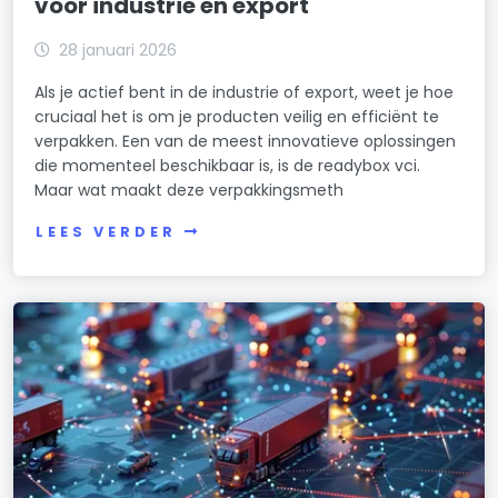
voor industrie en export
28 januari 2026
Als je actief bent in de industrie of export, weet je hoe
cruciaal het is om je producten veilig en efficiënt te
verpakken. Een van de meest innovatieve oplossingen
die momenteel beschikbaar is, is de readybox vci.
Maar wat maakt deze verpakkingsmeth
LEES VERDER