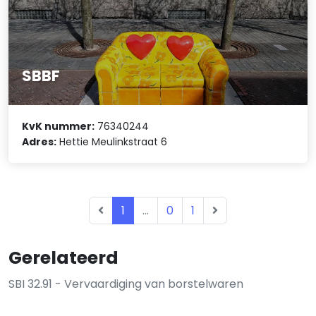
SBBF
KvK nummer:
76340244
Adres:
Hettie Meulinkstraat 6
1
...
0
1
Gerelateerd
SBI 32.91 - Vervaardiging van borstelwaren