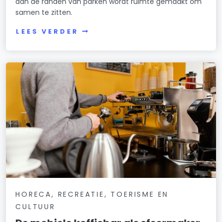
aan de randen van parken wordt ruimte gemaakt om
samen te zitten.
LEES VERDER
HORECA, RECREATIE, TOERISME EN
CULTUUR