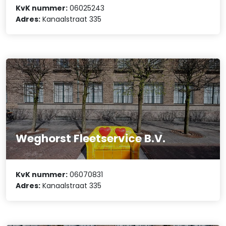
KvK nummer:
06025243
Adres:
Kanaalstraat 335
Weghorst Fleetservice B.V.
KvK nummer:
06070831
Adres:
Kanaalstraat 335