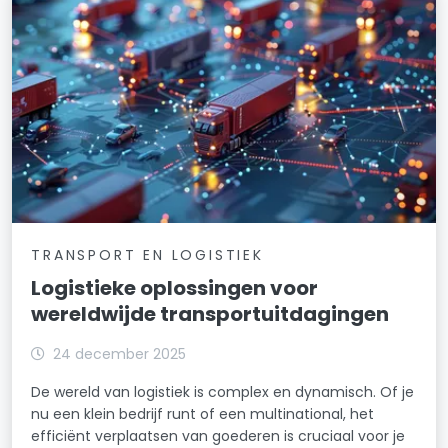
TRANSPORT EN LOGISTIEK
Logistieke oplossingen voor
wereldwijde transportuitdagingen
24 december 2025
De wereld van logistiek is complex en dynamisch. Of je
nu een klein bedrijf runt of een multinational, het
efficiënt verplaatsen van goederen is cruciaal voor je