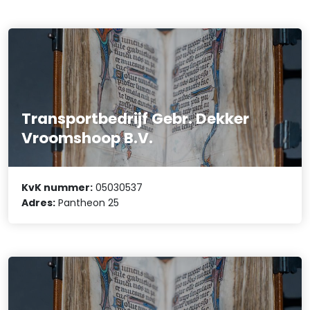
Transportbedrijf Gebr. Dekker
Vroomshoop B.V.
KvK nummer:
05030537
Adres:
Pantheon 25