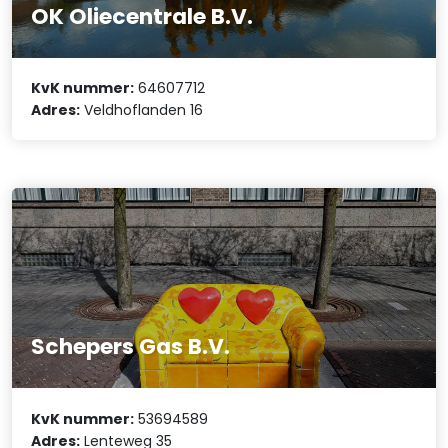
OK Oliecentrale B.V.
KvK nummer:
64607712
Adres:
Veldhoflanden 16
Schepers Gas B.V.
KvK nummer:
53694589
Adres:
Lenteweg 35