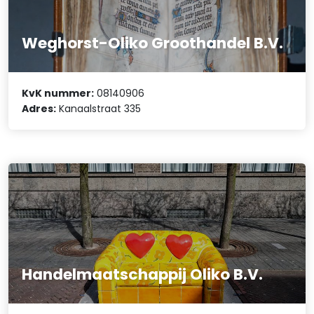
Weghorst-Oliko Groothandel B.V.
KvK nummer:
08140906
Adres:
Kanaalstraat 335
Handelmaatschappij Oliko B.V.