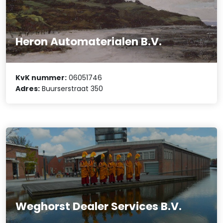
Heron Automaterialen B.V.
KvK nummer:
06051746
Adres:
Buurserstraat 350
Weghorst Dealer Services B.V.