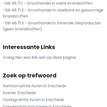
-SBI 46.71.1 - Groothandel in vaste brandstoffen
-SBI 46.71.2 - Groothandel in vloeibare en gasvormige
brandstoffen
-SBI 46.71.3 - Groothandel in minerale olieproducten
(geen brandstoffen)
Interessante Links
Vraag hier een
link
aan op deze pagina.
Zoek op trefwoord
Kantoorruimte huren in Enschede
Koerier Enschede
Opslagruimte huren in Enschede
Energielabel aanvragen in Enschede