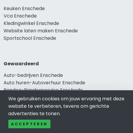
Keuken Enschede
Vca Enschede
Kledingwinkel Enschede
Website laten maken Enschede
Sportschool Enschede
Gewaardeerd
Auto-bedrijven Enschede
Auto huren-Autoverhuur Enschede
Banden-Bandenservice Enschede
Advocatenkantoren Enschede
We gebruiken cookies om jouw ervaring met deze
Slotenmaker Enschede
website te verbeteren, tevens om gerichte
advertenties te tonen.
ACCEPTEREN
Populair