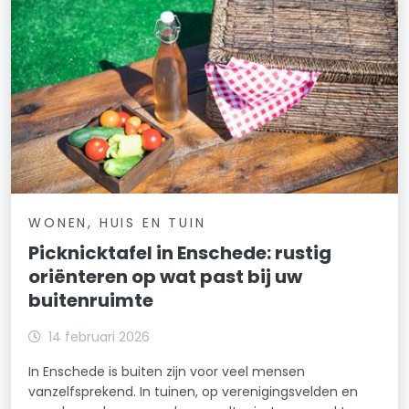
WONEN, HUIS EN TUIN
Picknicktafel in Enschede: rustig
oriënteren op wat past bij uw
buitenruimte
14 februari 2026
In Enschede is buiten zijn voor veel mensen
vanzelfsprekend. In tuinen, op verenigingsvelden en