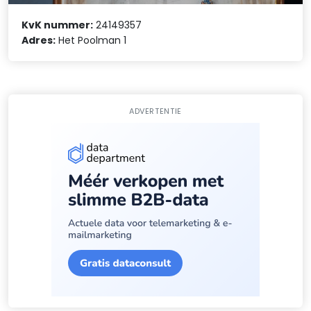
KvK nummer:
24149357
Adres:
Het Poolman 1
ADVERTENTIE