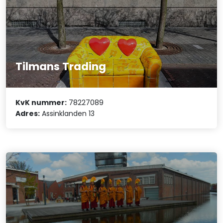
Tilmans Trading
KvK nummer:
78227089
Adres:
Assinklanden 13