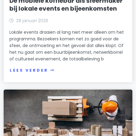
De mobiele koffiebar als sfeermaker
bij lokale events en bijeenkomsten
28 januari 2026
Lokale events draaien al lang niet meer alleen om het
programma. Bezoekers komen net zo goed voor de
sfeer, de ontmoeting en het gevoel dat alles klopt. Of
het nu gaat om een buurtbijeenkomst, netwerkborrel
of cultureel evenement, de totaalbeleving b
LEES VERDER