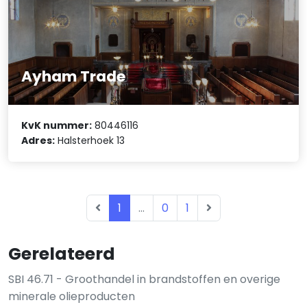
Ayham Trade
KvK nummer:
80446116
Adres:
Halsterhoek 13
1
...
0
1
Gerelateerd
SBI 46.71 - Groothandel in brandstoffen en overige
minerale olieproducten