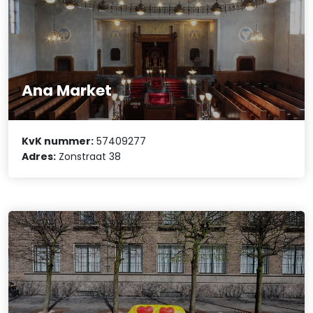
Ana Market
KvK nummer:
57409277
Adres:
Zonstraat 38