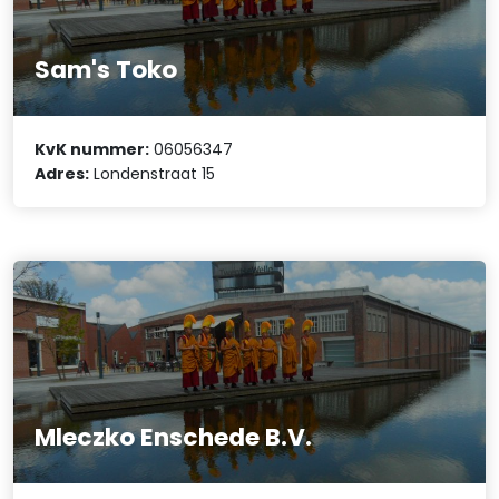
Sam's Toko
KvK nummer:
06056347
Adres:
Londenstraat 15
Mleczko Enschede B.V.