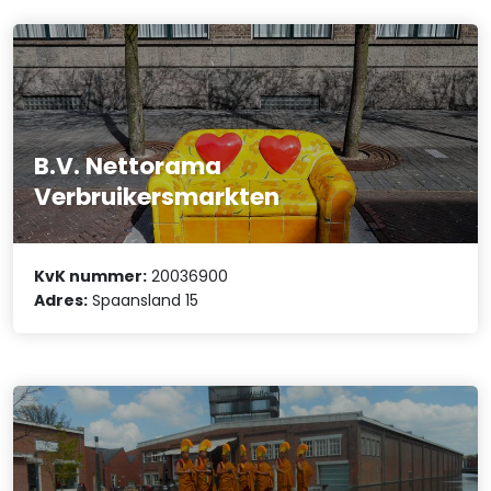
B.V. Nettorama
Verbruikersmarkten
KvK nummer:
20036900
Adres:
Spaansland 15