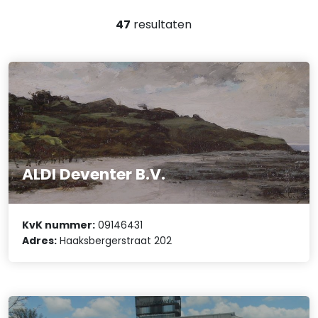
47
resultaten
ALDI Deventer B.V.
KvK nummer:
09146431
Adres:
Haaksbergerstraat 202