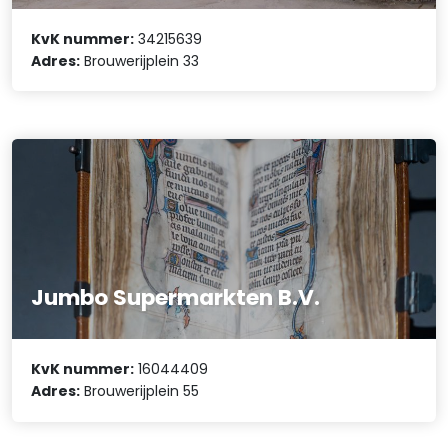
KvK nummer:
34215639
Adres:
Brouwerijplein 33
Jumbo Supermarkten B.V.
KvK nummer:
16044409
Adres:
Brouwerijplein 55