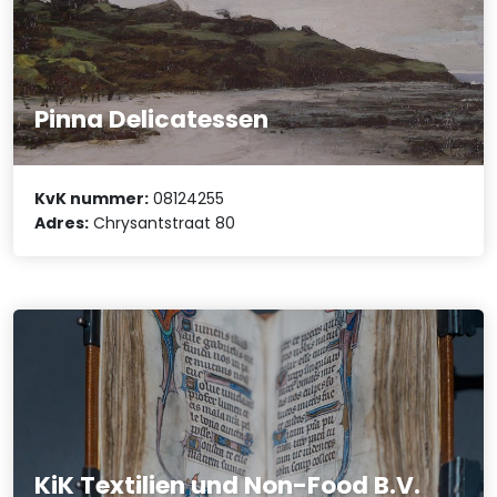
Pinna Delicatessen
KvK nummer:
08124255
Adres:
Chrysantstraat 80
KiK Textilien und Non-Food B.V.