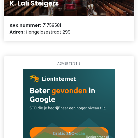
K. Lali Steigers
KvK nummer:
71759581
Adres:
Hengelosestraat 299
ADVERTENTIE