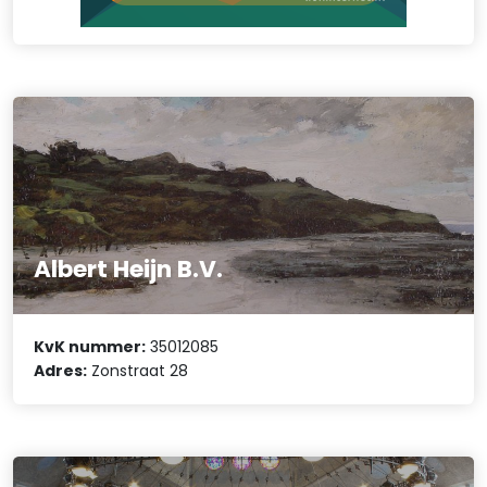
Albert Heijn B.V.
KvK nummer:
35012085
Adres:
Zonstraat 28