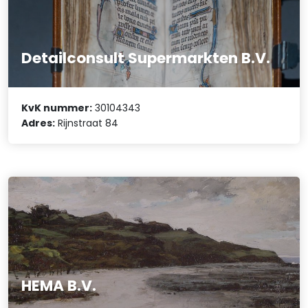
Detailconsult Supermarkten B.V.
KvK nummer:
30104343
Adres:
Rijnstraat 84
HEMA B.V.