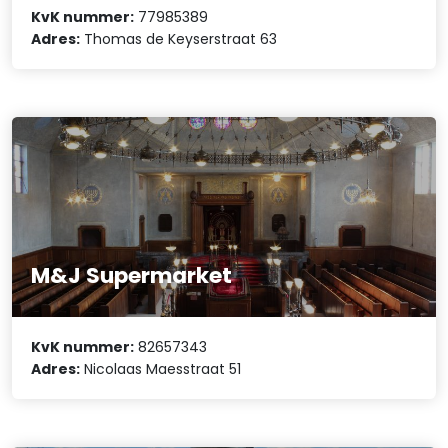
KvK nummer:
77985389
Adres:
Thomas de Keyserstraat 63
M&J Supermarket
KvK nummer:
82657343
Adres:
Nicolaas Maesstraat 51