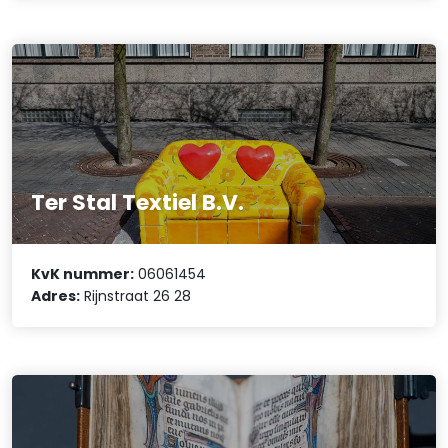
Ter Stal Textiel B.V.
KvK nummer:
06061454
Adres:
Rijnstraat 26 28