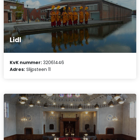
Lidl
KvK nummer:
32061446
Adres:
Slijpsteen 11