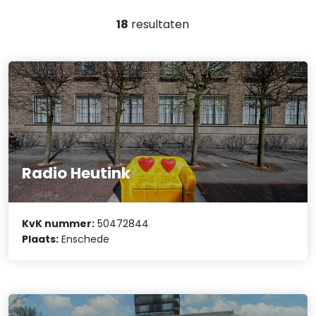
18
resultaten
Radio Heutink
KvK nummer:
50472844
Plaats:
Enschede