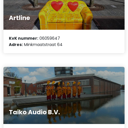
Artline
KvK nummer:
06059647
Adres:
Minkmaatstraat 64
Taiko Audio B.V.