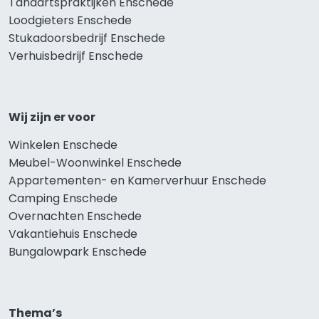
Tandartspraktijken Enschede
Loodgieters Enschede
Stukadoorsbedrijf Enschede
Verhuisbedrijf Enschede
Wij zijn er voor
Winkelen Enschede
Meubel-Woonwinkel Enschede
Appartementen- en Kamerverhuur Enschede
Camping Enschede
Overnachten Enschede
Vakantiehuis Enschede
Bungalowpark Enschede
Thema’s