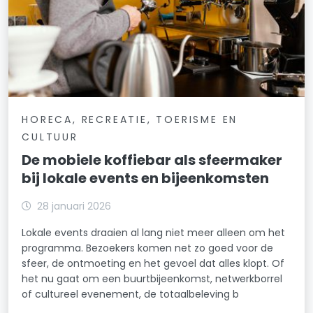
HORECA, RECREATIE, TOERISME EN
CULTUUR
De mobiele koffiebar als sfeermaker
bij lokale events en bijeenkomsten
28 januari 2026
Lokale events draaien al lang niet meer alleen om het
programma. Bezoekers komen net zo goed voor de
sfeer, de ontmoeting en het gevoel dat alles klopt. Of
het nu gaat om een buurtbijeenkomst, netwerkborrel
of cultureel evenement, de totaalbeleving b