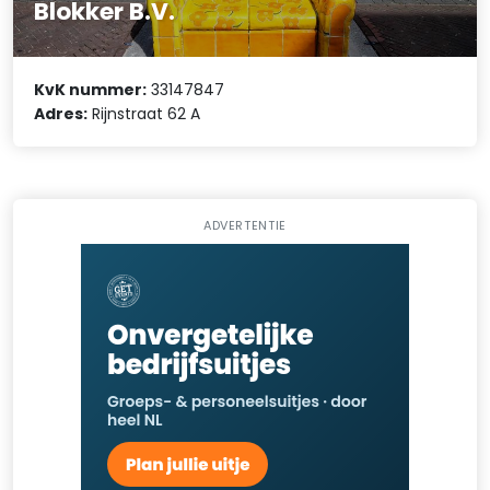
Blokker B.V.
KvK nummer:
33147847
Adres:
Rijnstraat 62 A
ADVERTENTIE