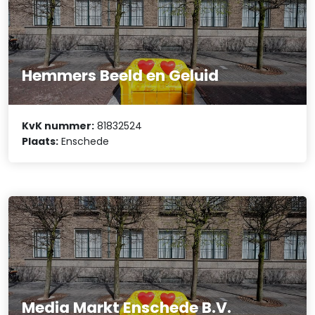
Hemmers Beeld en Geluid
KvK nummer:
81832524
Plaats:
Enschede
Media Markt Enschede B.V.