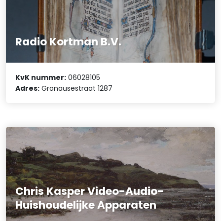
Radio Kortman B.V.
KvK nummer:
06028105
Adres:
Gronausestraat 1287
Chris Kasper Video-Audio-
Huishoudelijke Apparaten