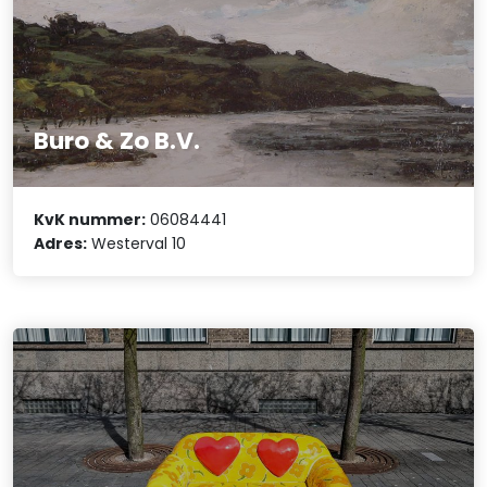
Buro & Zo B.V.
KvK nummer:
06084441
Adres:
Westerval 10