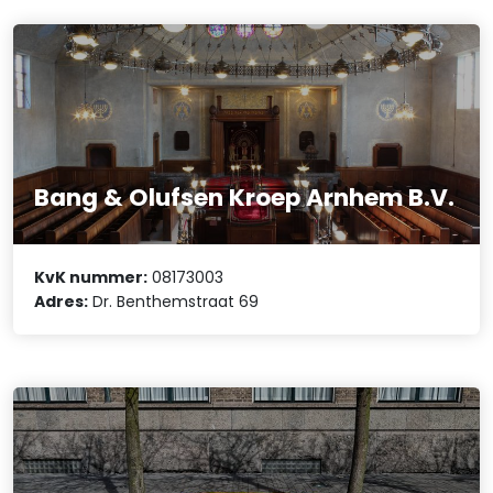
Bang & Olufsen Kroep Arnhem B.V.
KvK nummer:
08173003
Adres:
Dr. Benthemstraat 69