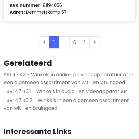
KvK nummer:
81194056
Adres:
Demmerskamp 57
1
...
0
1
Gerelateerd
SBI 47.43 - Winkels in audio- en videoapparatuur of in
een algemeen assortiment van wit- en bruingoed
-SBI 47.43.1 - Winkels in audio- en videoapparatuur
-SBI 47.43.2 - Winkels in een algemeen assortiment
van wit- en bruingoed
Interessante Links