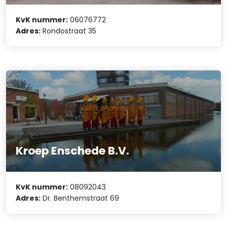
KvK nummer:
06076772
Adres:
Rondostraat 35
Kroep Enschede B.V.
KvK nummer:
08092043
Adres:
Dr. Benthemstraat 69