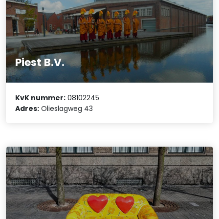
Piest B.V.
KvK nummer:
08102245
Adres:
Olieslagweg 43