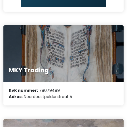
MKY Trading
KvK nummer:
78079489
Adres:
Noordoostpolderstraat 5