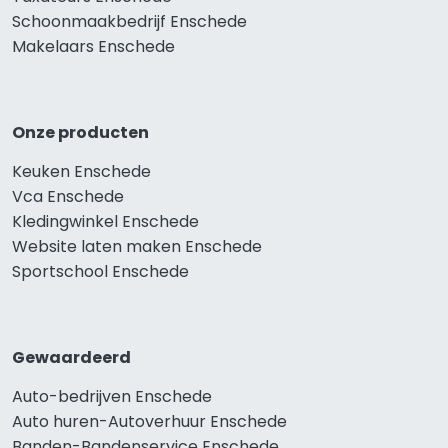
Schoonmaakbedrijf Enschede
Makelaars Enschede
Onze producten
Keuken Enschede
Vca Enschede
Kledingwinkel Enschede
Website laten maken Enschede
Sportschool Enschede
Gewaardeerd
Auto-bedrijven Enschede
Auto huren-Autoverhuur Enschede
Banden-Bandenservice Enschede