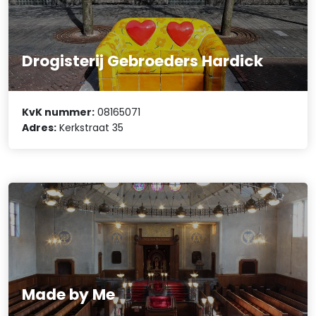
Drogisterij Gebroeders Hardick
KvK nummer:
08165071
Adres:
Kerkstraat 35
Made by Me