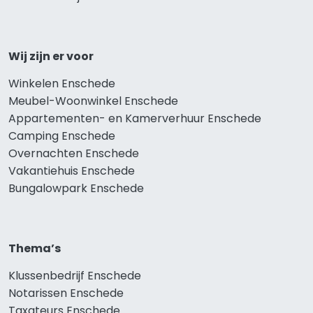
Wij zijn er voor
Winkelen Enschede
Meubel-Woonwinkel Enschede
Appartementen- en Kamerverhuur Enschede
Camping Enschede
Overnachten Enschede
Vakantiehuis Enschede
Bungalowpark Enschede
Thema’s
Klussenbedrijf Enschede
Notarissen Enschede
Taxateurs Enschede