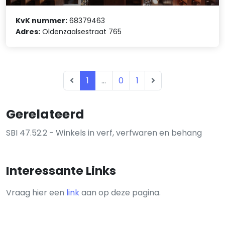
KvK nummer:
68379463
Adres:
Oldenzaalsestraat 765
1
...
0
1
Gerelateerd
SBI 47.52.2 - Winkels in verf, verfwaren en behang
Interessante Links
Vraag hier een
link
aan op deze pagina.