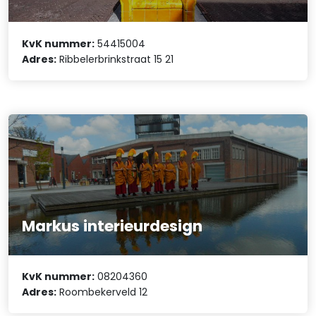
KvK nummer:
54415004
Adres:
Ribbelerbrinkstraat 15 21
Markus interieurdesign
KvK nummer:
08204360
Adres:
Roombekerveld 12