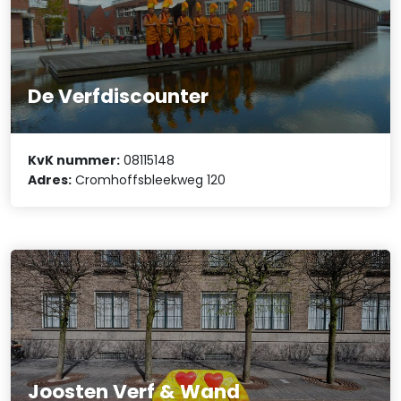
De Verfdiscounter
KvK nummer:
08115148
Adres:
Cromhoffsbleekweg 120
Joosten Verf & Wand