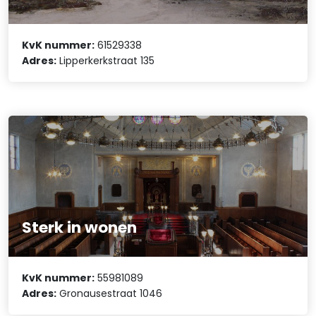
KvK nummer:
61529338
Adres:
Lipperkerkstraat 135
Sterk in wonen
KvK nummer:
55981089
Adres:
Gronausestraat 1046