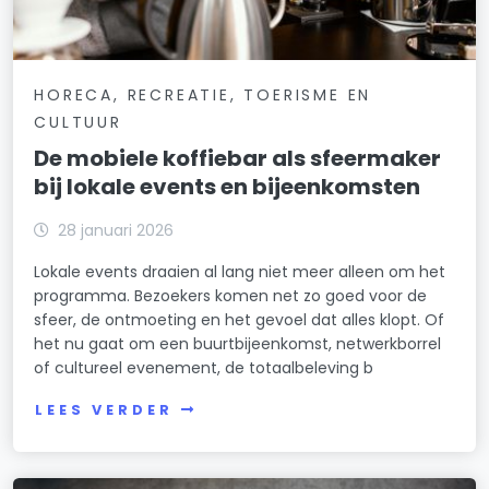
HORECA, RECREATIE, TOERISME EN
CULTUUR
De mobiele koffiebar als sfeermaker
bij lokale events en bijeenkomsten
28 januari 2026
Lokale events draaien al lang niet meer alleen om het
programma. Bezoekers komen net zo goed voor de
sfeer, de ontmoeting en het gevoel dat alles klopt. Of
het nu gaat om een buurtbijeenkomst, netwerkborrel
of cultureel evenement, de totaalbeleving b
LEES VERDER