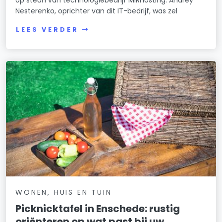
Nesterenko, oprichter van dit IT-bedrijf, was zel
LEES VERDER
WONEN, HUIS EN TUIN
Picknicktafel in Enschede: rustig
oriënteren op wat past bij uw