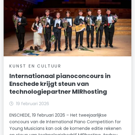
KUNST EN CULTUUR
Internationaal pianoconcours in
Enschede krijgt steun van
technologiepartner MIRhosting
19 februari 2026
ENSCHEDE, 19 februari 2026 – Het tweejaarlijkse
concours van de International Piano Competition for
Young Musicians kan ook de komende editie rekenen
op steun van technologiebedrijf MIRhosting. Andrey