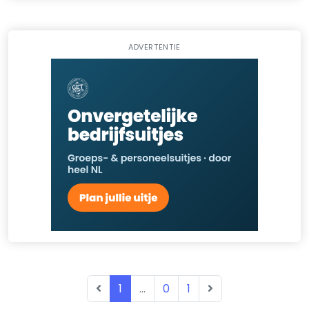
ADVERTENTIE
1
...
0
1