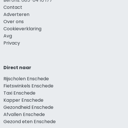
Bel ons: 085-04 10 177
Contact
Adverteren
Over ons
Cookieverklaring
Avg
Privacy
Direct naar
Rijscholen Enschede
Fietswinkels Enschede
Taxi Enschede
Kapper Enschede
Gezondheid Enschede
Afvallen Enschede
Gezond eten Enschede