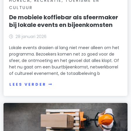
HORECA, RECREATIE, TOERISME EN
CULTUUR
De mobiele koffiebar als sfeermaker
bij lokale events en bijeenkomsten
28 januari 2026
Lokale events draaien al lang niet meer alleen om het
programma. Bezoekers komen net zo goed voor de
sfeer, de ontmoeting en het gevoel dat alles klopt. Of
het nu gaat om een buurtbijeenkomst, netwerkborrel
of cultureel evenement, de totaalbeleving b
LEES VERDER