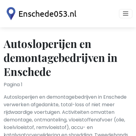
Autosloperijen en
demontagebedrijven in
Enschede
Pagina 1
Autosloperijen en demontagebedrijven in Enschede
verwerken afgedankte, total-loss of niet meer
rijdwaardige voertuigen. Activiteiten omvatten
demontage, ontmanteling, vloeistoffenafvoer (olie,
koelvloeistof, remvloeistof), accu- en
katalysatorverwijdering en shredding. Tweedehands