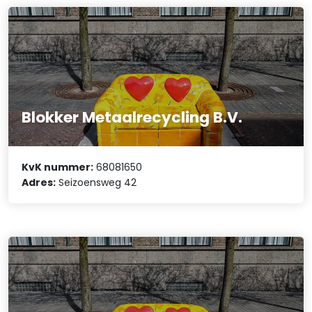
Blokker Metaalrecycling B.V.
KvK nummer:
68081650
Adres:
Seizoensweg 42