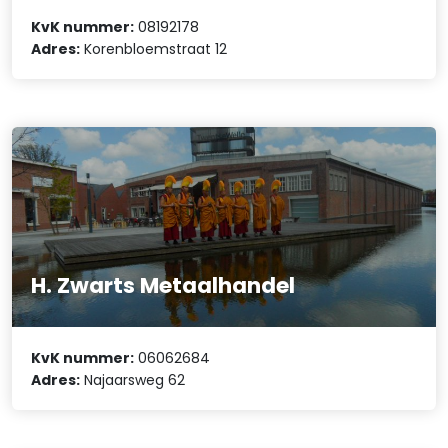
KvK nummer:
08192178
Adres:
Korenbloemstraat 12
H. Zwarts Metaalhandel
KvK nummer:
06062684
Adres:
Najaarsweg 62