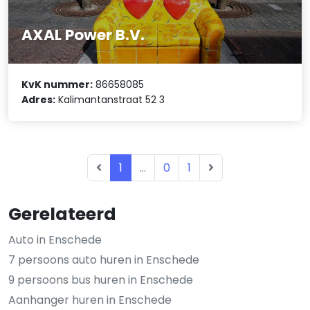
AXAL Power B.V.
KvK nummer:
86658085
Adres:
Kalimantanstraat 52 3
1
...
0
1
Gerelateerd
Auto in Enschede
7 persoons auto huren in Enschede
9 persoons bus huren in Enschede
Aanhanger huren in Enschede