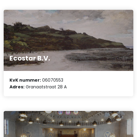
Ecostar B.V.
KvK nummer:
06070553
Adres:
Granaatstraat 28 A