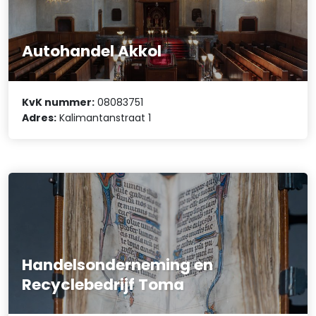
Autohandel Akkol
KvK nummer:
08083751
Adres:
Kalimantanstraat 1
Handelsonderneming en
Recyclebedrijf Toma