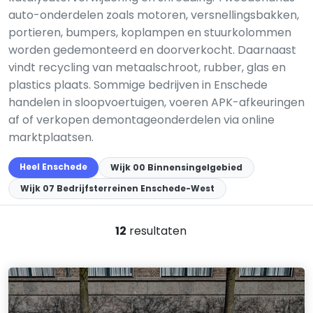
auto-onderdelen zoals motoren, versnellingsbakken,
portieren, bumpers, koplampen en stuurkolommen
worden gedemonteerd en doorverkocht. Daarnaast
vindt recycling van metaalschroot, rubber, glas en
plastics plaats. Sommige bedrijven in Enschede
handelen in sloopvoertuigen, voeren APK-afkeuringen
af of verkopen demontageonderdelen via online
marktplaatsen.
Heel Enschede
Wijk 00 Binnensingelgebied
Wijk 07 Bedrijfsterreinen Enschede-West
12
resultaten