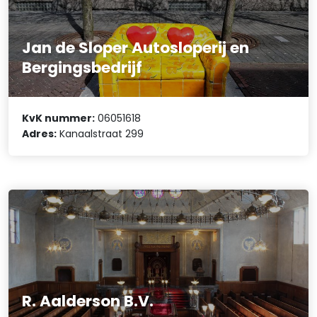
Jan de Sloper Autosloperij en
Bergingsbedrijf
KvK nummer:
06051618
Adres:
Kanaalstraat 299
R. Aalderson B.V.