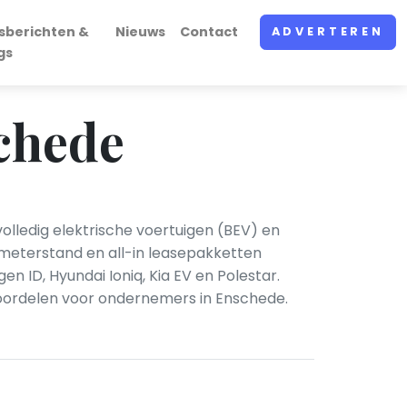
sberichten &
Nieuws
Contact
ADVERTEREN
gs
schede
volledig elektrische voertuigen (BEV) en
meterstand en all-in leasepakketten
 ID, Hyundai Ioniq, Kia EV en Polestar.
e voordelen voor ondernemers in Enschede.