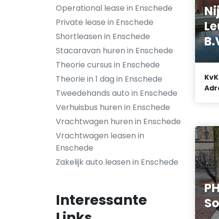
Operational lease in Enschede
Ni
Private lease in Enschede
Le
Shortleasen in Enschede
B.
Stacaravan huren in Enschede
Theorie cursus in Enschede
KvK
Theorie in 1 dag in Enschede
Adr
Tweedehands auto in Enschede
Verhuisbus huren in Enschede
Vrachtwagen huren in Enschede
Vrachtwagen leasen in
Enschede
Zakelijk auto leasen in Enschede
PH
Interessante
So
Links