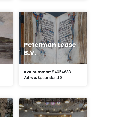
Peterman Lease
B.V.
KvK nummer:
84054638
Adres:
Spaansland 8