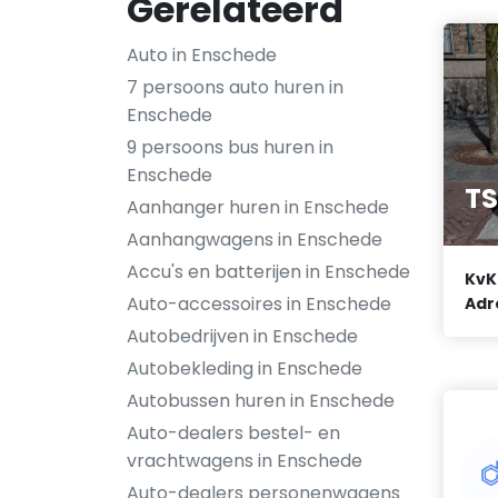
Gerelateerd
Auto in Enschede
7 persoons auto huren in
Enschede
9 persoons bus huren in
Enschede
TS
Aanhanger huren in Enschede
Aanhangwagens in Enschede
Accu's en batterijen in Enschede
KvK
Auto-accessoires in Enschede
Adr
Autobedrijven in Enschede
Autobekleding in Enschede
Autobussen huren in Enschede
Auto-dealers bestel- en
vrachtwagens in Enschede
Auto-dealers personenwagens